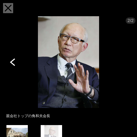
2/2
親会社トップの角和夫会長