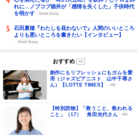
れに…ノブコブ徳井が「感情を失くした」子供時代
を明かす
Book Bang
石田夏穂『わたしを庇わないで』人間のいいところ
よりも悪いところを書きたい【インタビュー】
Book Bang
おすすめ
創作にもリフレッシュにもガムを愛
用（ジャズピアニスト 山中千尋さ
ん）【LOTTE TIMES】
PR
【特別読物】「救うこと、救われる
こと」（17） 角田光代さん
PR