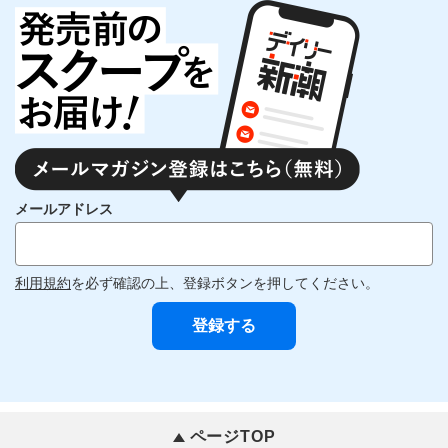
メールアドレス
利用規約
を必ず確認の上、登録ボタンを押してください。
ページTOP