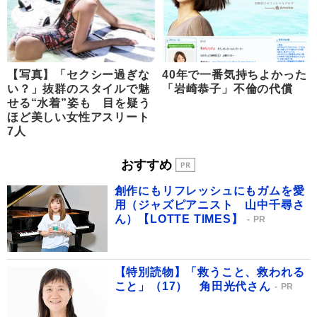
【写真】「セクシー過ぎな
40年で一番気持ちよかった
い？」抜群のスタイルで魅
「岩崎恭子」不倫の代償
せる“水着”姿も 目を疑う
ほど美しい女性アスリート
7人
おすすめ
創作にもリフレッシュにもガムを愛
用（ジャズピアニスト 山中千尋さ
ん）【LOTTE TIMES】
PR
【特別読物】「救うこと、救われる
こと」（17） 角田光代さん
PR