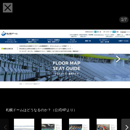
1/7
札幌ドームはどうなるのか？（公式HPより）