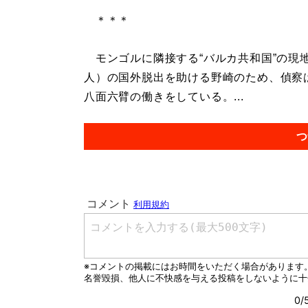
＊＊＊
モンゴルに隣接する“バルカ共和国”の現
人）の国外脱出を助ける野崎のため、偵察
八面六臂の働きをしている。...
つ