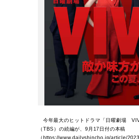
今年最大のヒットドラマ「日曜劇場 VIV
（TBS）の続編が、9月17日付の本稿
（https://www.dailyshincho.jp/article/202