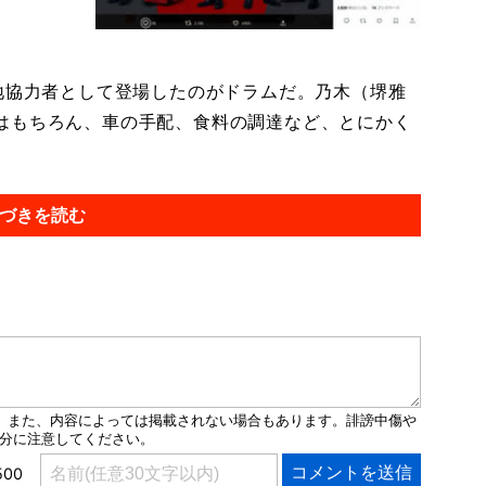
地協力者として登場したのがドラムだ。乃木（堺雅
はもちろん、車の手配、食料の調達など、とにかく
づきを読む