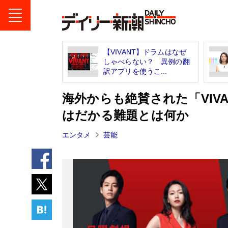
【VIVANT】ドラムはなぜ
しゃべらない？ 異例の翻
訳アプリを使うこ...
海外からも絶賛された「VIV
はだかる難題とは何か
エンタメ
芸能