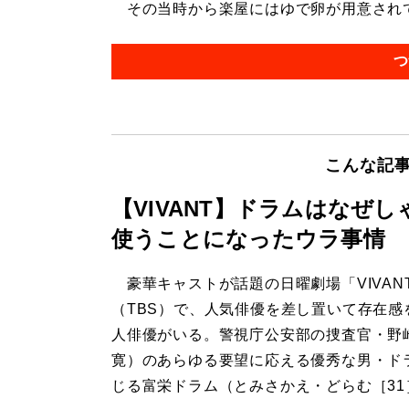
その当時から楽屋にはゆで卵が用意されてい
つ
こんな記
【VIVANT】ドラムはなぜ
使うことになったウラ事情
豪華キャストが話題の日曜劇場「VIVAN
（TBS）で、人気俳優を差し置いて存在感
人俳優がいる。警視庁公安部の捜査官・野
寛）のあらゆる要望に応える優秀な男・ド
じる富栄ドラム（とみさかえ・どらむ［31