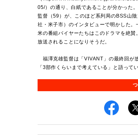
05/）の通り、白紙であることが分かった
監督（59）が、このほど系列局のBSS山
社・米子市）のインタビューで明かした。
米の番組バイヤーたちはこのドラマを絶賛
放送されることになりそうだ。
福澤克雄監督は「VIVANT」の最終回が
「3部作くらいまで考えている」と語っていた
つ