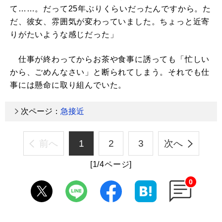
て……。だって25年ぶりくらいだったんですから。た
だ、彼女、雰囲気が変わっていました。ちょっと近寄
りがたいような感じだった」
仕事が終わってからお茶や食事に誘っても「忙しい
から、ごめんなさい」と断られてしまう。それでも仕
事には懸命に取り組んでいた。
次ページ：
急接近
前へ
1
2
3
次へ
[1/4ページ]
0