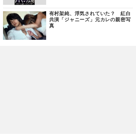
有村架純、浮気されていた？ 紅白
共演「ジャニーズ」元カレの親密写
真