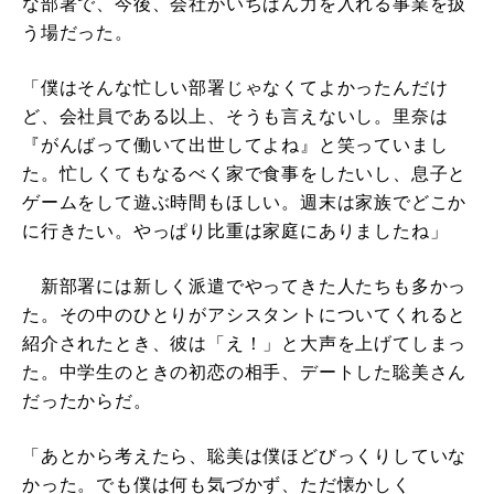
な部署で、今後、会社がいちばん力を入れる事業を扱
う場だった。
「僕はそんな忙しい部署じゃなくてよかったんだけ
ど、会社員である以上、そうも言えないし。里奈は
『がんばって働いて出世してよね』と笑っていまし
た。忙しくてもなるべく家で食事をしたいし、息子と
ゲームをして遊ぶ時間もほしい。週末は家族でどこか
に行きたい。やっぱり比重は家庭にありましたね」
新部署には新しく派遣でやってきた人たちも多かっ
た。その中のひとりがアシスタントについてくれると
紹介されたとき、彼は「え！」と大声を上げてしまっ
た。中学生のときの初恋の相手、デートした聡美さん
だったからだ。
「あとから考えたら、聡美は僕ほどびっくりしていな
かった。でも僕は何も気づかず、ただ懐かしく