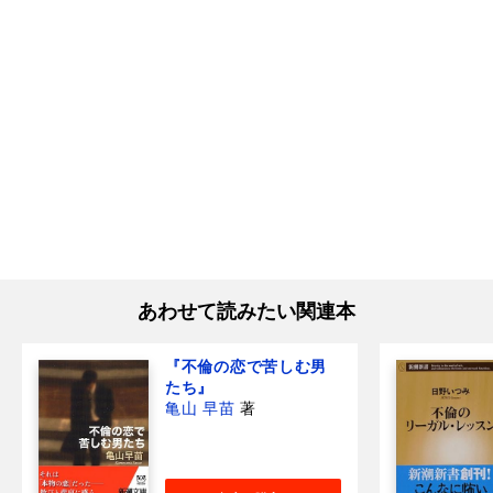
あわせて読みたい関連本
『不倫の恋で苦しむ男
たち』
亀山 早苗
著