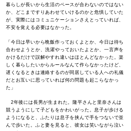
暮らしが長いから生活のペースが合わないのではない
か、どこまですりあわせていけるのかと危惧していた
が、実際にはコミュニケーションさえとっていれば、
不安を覚える必要はなかった。
「今日は早いから晩飯作っておくよとか、今日は待ち
合わせようとか、洗濯やっておいたよとか、一言声を
かけるだけで誤解やすれ違いはほとんどなかった。楽
しく暮らしたいからルールなんて作らなかったけど、
遅くなるときは連絡するのが同居している人への礼儀
だとお互いに思っていれば何の問題も起こらなかっ
た」
2年後には長男が生まれた。隆平さんと里奈さんは
競うようにして子どもをかわいがった。息子が歩ける
ようになると、ふたりは息子を挟んで手をつないで並
んで歩いた。ふと妻を見ると、彼女は笑いながら泣い