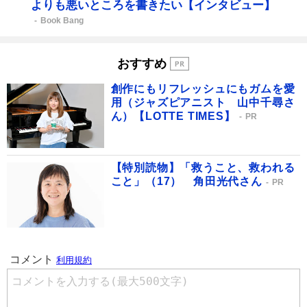
よりも悪いところを書きたい【インタビュー】
Book Bang
おすすめ
創作にもリフレッシュにもガムを愛
用（ジャズピアニスト 山中千尋さ
ん）【LOTTE TIMES】
PR
【特別読物】「救うこと、救われる
こと」（17） 角田光代さん
PR