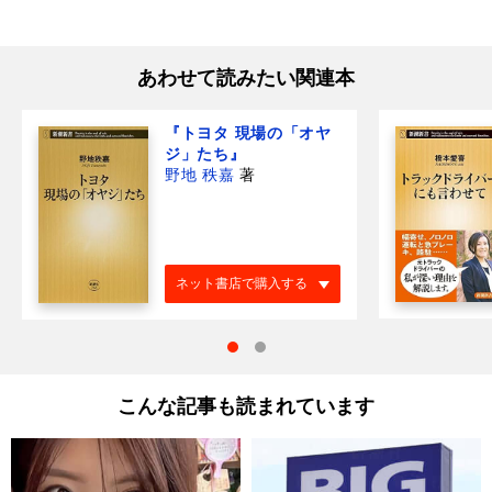
あわせて読みたい関連本
『トヨタ 現場の「オヤ
ジ」たち』
野地 秩嘉
著
ネット書店で購入する
こんな記事も読まれています