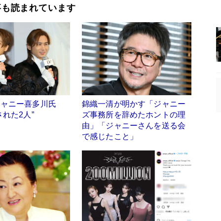
事も読まれています
ジャニー喜多川氏
錦織一清が明かす「ジャニー
された2人”
ズ事務所を辞めたホントの理
由」「ジャニーさんを送る会
で感じたこと」