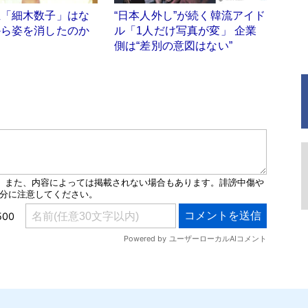
王「細木数子」はな
“日本人外し”が続く韓流アイド
から姿を消したのか
ル「1人だけ写真が変」 企業
側は“差別の意図はない”