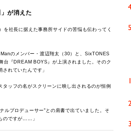
川」が消えた
）を社長に据えた事務所サイドの苦悩も伝わってく
Manのメンバー・渡辺翔太（30）と、SixTONES
台『DREAM BOYS』が上演されました。そのク
消されていたんです」
スタッフの名がスクリーンに映し出されるのが恒例
ナルプロデューサー”との肩書で出ていました。そ
ものですが……」