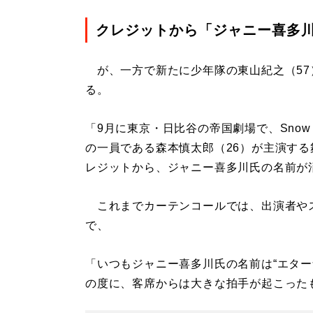
クレジットから「ジャニー喜多
が、一方で新たに少年隊の東山紀之（57
る。
「9月に東京・日比谷の帝国劇場で、Snow 
の一員である森本慎太郎（26）が主演する舞
レジットから、ジャニー喜多川氏の名前が
これまでカーテンコールでは、出演者や
で、
「いつもジャニー喜多川氏の名前は“エター
の度に、客席からは大きな拍手が起こった