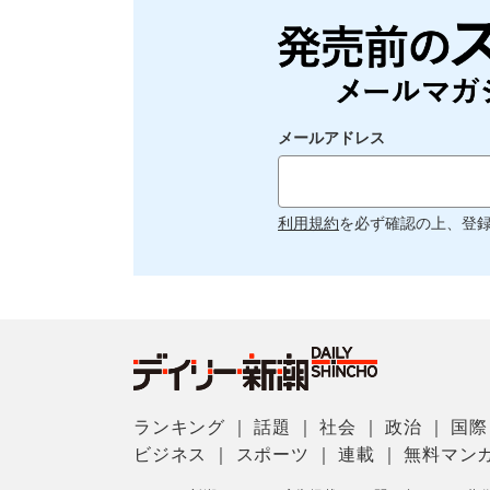
メールアドレス
利用規約
を必ず確認の上、登
ランキング
｜
話題
｜
社会
｜
政治
｜
国際
ビジネス
｜
スポーツ
｜
連載
｜
無料マン