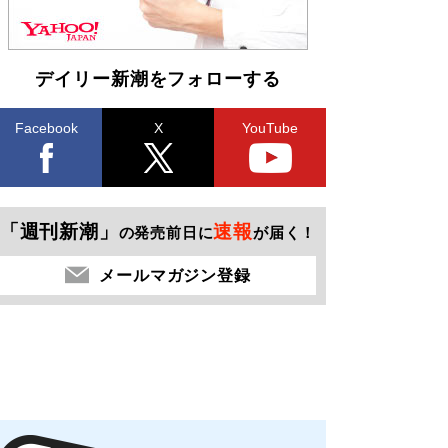
デイリー新潮をフォローする
Facebook
X
YouTube
「週刊新潮」
速報
の発売前日に
が届く！
メールマガジン登録