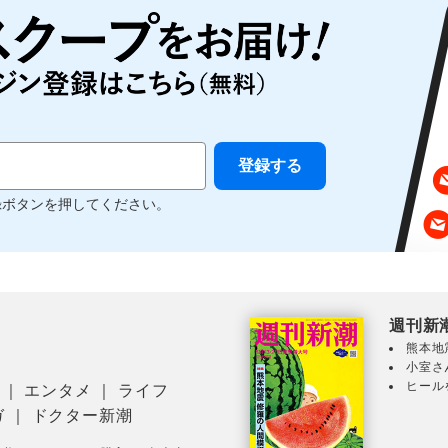
録ボタンを押してください。
週刊新
熊本地
小室さ
ヒール
｜
エンタメ
｜
ライフ
ガ
｜
ドクター新潮