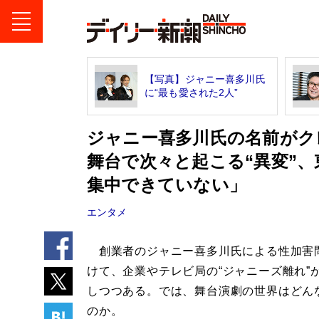
【写真】ジャニー喜多川氏
に“最も愛された2人”
ジャニー喜多川氏の名前がク
舞台で次々と起こる“異変”、
集中できていない」
エンタメ
創業者のジャニー喜多川氏による性加害
けて、企業やテレビ局の“ジャニーズ離れ”
しつつある。では、舞台演劇の世界はどん
のか。