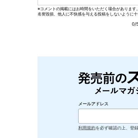
メールアドレス
利用規約
を必ず確認の上、登