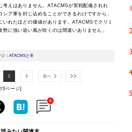
考えはありません。ATACMSが実戦配備されれ
ロシア軍を封じ込めることができるわけですから、
いれたほどの価値があります。ATACMSでクリミ
攻勢に強い追い風が吹くのは間違いありません」
ージ：
ATACMSと冬
2
3
次へ
2/3ページ]
0
て読みたい関連本