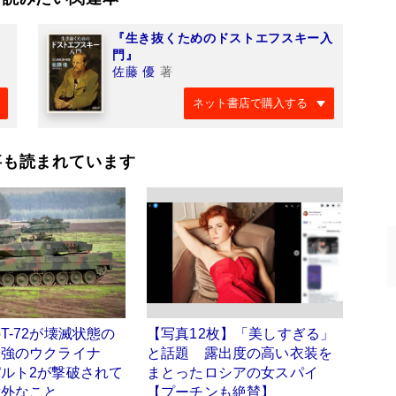
』
『生き抜くためのドストエフスキー入
門』
佐藤 優
著
ネット書店で購入する
事も読まれています
T-72が壊滅状態の
【写真12枚】「美しすぎる」
最強のウクライナ
と話題 露出度の高い衣装を
ルト2が撃破されて
まとったロシアの女スパイ
意外なこと
【プーチンも絶賛】