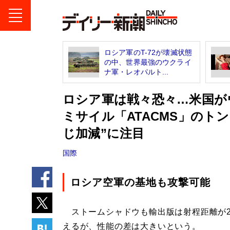
ロシア軍のT-72が壊滅状態
の中、世界最強のウクライ
ナ軍・レオパルト...
ロシア軍は戦々恐々…米国が
ミサイル「ATACMS」のト
じ加減”に注目
国際
ロシア空軍の基地も攻撃可能
ストームシャドウも輸出版は射程距離が28
えるが、性能の差は大きいという。