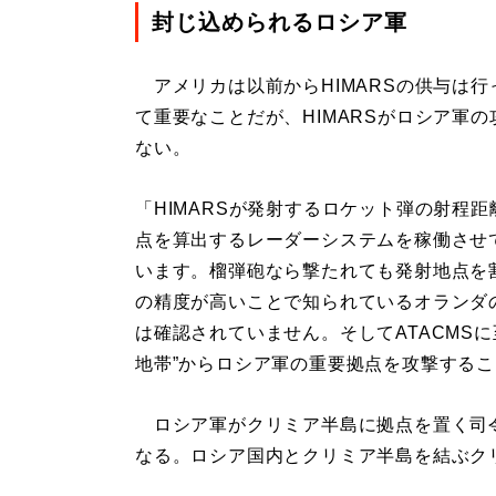
封じ込められるロシア軍
アメリカは以前からHIMARSの供与は
て重要なことだが、HIMARSがロシア軍
ない。
「HIMARSが発射するロケット弾の射程
点を算出するレーダーシステムを稼働させて
います。榴弾砲なら撃たれても発射地点を割
の精度が高いことで知られているオランダの
は確認されていません。そしてATACMSに
地帯”からロシア軍の重要拠点を攻撃する
ロシア軍がクリミア半島に拠点を置く司
なる。ロシア国内とクリミア半島を結ぶク