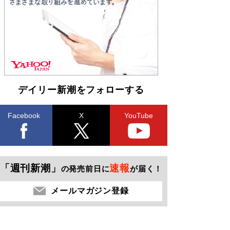
デイリー新潮をフォローする
Facebook
X
YouTube
「週刊新潮」
速報
の発売前日に
が届く！
メールマガジン登録