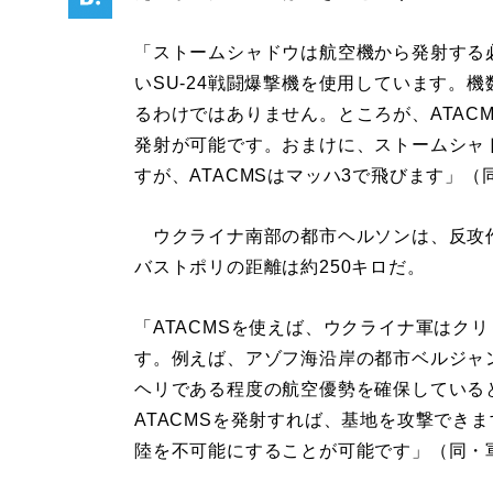
「ストームシャドウは航空機から発射する
いSU-24戦闘爆撃機を使用しています。
るわけではありません。ところが、ATACM
発射が可能です。おまけに、ストームシャ
すが、ATACMSはマッハ3で飛びます」
ウクライナ南部の都市ヘルソンは、反攻
バストポリの距離は約250キロだ。
「ATACMSを使えば、ウクライナ軍はク
す。例えば、アゾフ海沿岸の都市ベルジャ
ヘリである程度の航空優勢を確保している
ATACMSを発射すれば、基地を攻撃でき
陸を不可能にすることが可能です」（同・