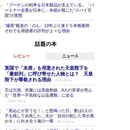
「プーチンの戦争を日本製品が支えている」「パ
ートナー企業が日本に」米紙が報じた“スパイ天
国”の実態
“爆死”報道の「のん」13年ぶり連ドラ本格復帰
それでも視聴者の評判が上々な理由
話題の本
レビュー
ニュース
英国で「末席」を用意された天皇陛下を
「最前列」に呼び寄せた人物とは？ 天皇
陛下が尊敬される理由
Book Bang
舌は欠損、衣服には高放射線…9人の若者が死ん
だ「世界一不気味な山岳遭難」に迫る
Book Bang
「死ぬとか言うな！」と怒鳴った日、妻は2人の
子を残して自死した…夫が「自分の犯した罪や愚
かさ」に向き合う魂の一冊
Book Bang