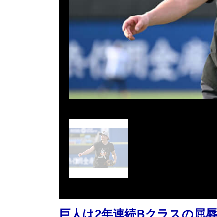
巨人は2年連続Bクラスの屈辱