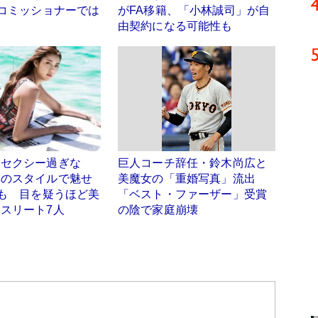
はコミッショナーでは
がFA移籍、「小林誠司」が自
由契約になる可能性も
「セクシー過ぎな
巨人コーチ辞任・鈴木尚広と
群のスタイルで魅せ
美魔女の「重婚写真」流出
姿も 目を疑うほど美
「ベスト・ファーザー」受賞
スリート7人
の陰で家庭崩壊