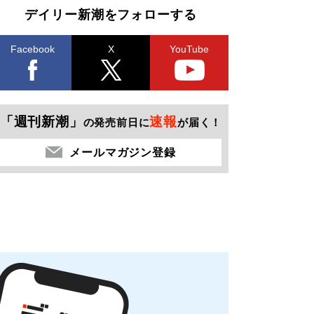
デイリー新潮をフォローする
Facebook
X
YouTube
「週刊新潮」
速報
の発売前日に
が届く！
メールマガジン登録