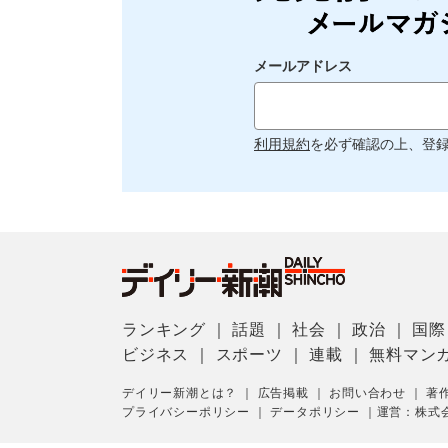
メールアドレス
利用規約
を必ず確認の上、登
ランキング
｜
話題
｜
社会
｜
政治
｜
国際
ビジネス
｜
スポーツ
｜
連載
｜
無料マン
デイリー新潮とは？
｜
広告掲載
｜
お問い合わせ
｜
著
プライバシーポリシー
｜
データポリシー
｜
運営：株式