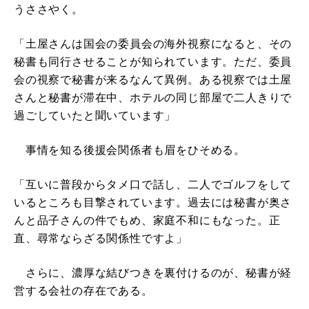
うささやく。
「土屋さんは国会の委員会の海外視察になると、その
秘書も同行させることが知られています。ただ、委員
会の視察で秘書が来るなんて異例。ある視察では土屋
さんと秘書が滞在中、ホテルの同じ部屋で二人きりで
過ごしていたと聞いています」
事情を知る後援会関係者も眉をひそめる。
「互いに普段からタメ口で話し、二人でゴルフをして
いるところも目撃されています。過去には秘書が奥さ
んと品子さんの件でもめ、家庭不和にもなった。正
直、尋常ならざる関係性ですよ」
さらに、濃厚な結びつきを裏付けるのが、秘書が経
営する会社の存在である。