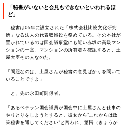
「秘書がいないと会見もできないといわれるほ
ど」
秘書は05年に設立された「株式会社比較文化研究
所」なる法人の代表取締役を務めている。その本社が
置かれているのは国会議事堂にも近い赤坂の高級マン
ションの一室。マンションの所有者を確認すると、土
屋大臣その人なのだ。
「問題なのは、土屋さんが秘書の意見ばかりを聞いて
いることですよ」
と、先の永田町関係者。
「あるベテラン国会議員が国会中に土屋さんと仕事の
やりとりをしようとすると、彼女から“これからは政
策秘書を通してください”と言われ、驚愕（きょうが