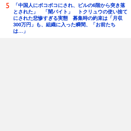
「中国人にボコボコにされ、ビルの6階から突き落
とされた」 「闇バイト」 トクリュウの使い捨て
にされた悲惨すぎる実態 募集時の約束は「月収
300万円」も、組織に入った瞬間、「お前たち
は…」