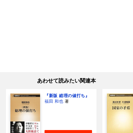
あわせて読みたい関連本
『新版 総理の値打ち』
福田 和也
著