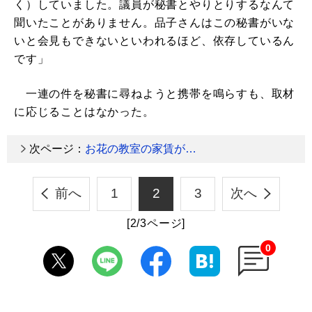
く）していました。議員が秘書とやりとりするなんて
聞いたことがありません。品子さんはこの秘書がいな
いと会見もできないといわれるほど、依存しているん
です」
一連の件を秘書に尋ねようと携帯を鳴らすも、取材
に応じることはなかった。
次ページ：
お花の教室の家賃が…
前へ
1
2
3
次へ
[2/3ページ]
0