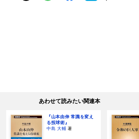
あわせて読みたい関連本
『山本由伸 常識を変え
る投球術』
中島 大輔
著