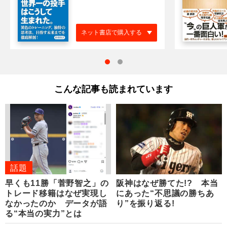
ネット書店で購入する
こんな記事も読まれています
話題
早くも11勝「菅野智之」の
阪神はなぜ勝てた!? 本当
トレード移籍はなぜ実現し
にあった“不思議の勝ちあ
なかったのか データが語
り”を振り返る!
る“本当の実力”とは