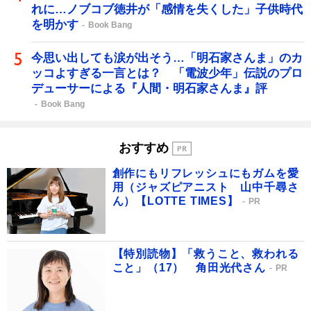
れに…ノブコブ徳井が「感情を失くした」子供時代
を明かす
Book Bang
今思い出しても涙が出そう…「明石家さんま」のカ
ッコよすぎる一言とは？ 「電波少年」伝説のプロ
デューサーによる『人間・明石家さんま』評
Book Bang
おすすめ
創作にもリフレッシュにもガムを愛
用（ジャズピアニスト 山中千尋さ
ん）【LOTTE TIMES】
PR
【特別読物】「救うこと、救われる
こと」（17） 角田光代さん
PR