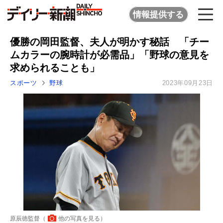
情報提供する
優勝の岡田監督、夫人が明かす秘話 「チー
ムカラーの腕時計が必需品」「野球の意見を
求められることも」
スポーツ
野球
2023年09月23日
原辰徳監督（
他の写真を見る
）