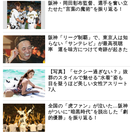
阪神・岡田彰布監督、選手を奮い立
たせた“言葉の魔術”を振り返る！
阪神「リーグ制覇」で、東京人は知
らない「サンテレビ」が最高視聴
率 運を味方につけて奇跡が起きた
【写真】「セクシー過ぎない？」抜
群のスタイルで魅せる“水着”姿も
目を疑うほど美しい女性アスリート
7人
全国の「虎ファン」が泣いた…阪神
がついに“暗黒時代”を脱出した「劇
的優勝」を振り返る！