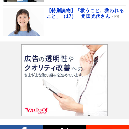
【特別読物】「救うこと、救われる
こと」（17） 角田光代さん
PR