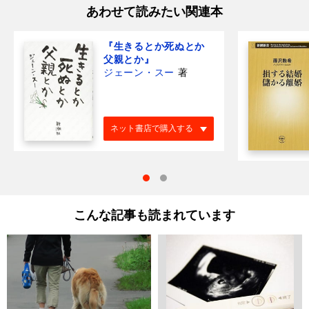
あわせて読みたい関連本
『生きるとか死ぬとか
父親とか』
ジェーン・スー
著
ネット書店で購入する
こんな記事も読まれています