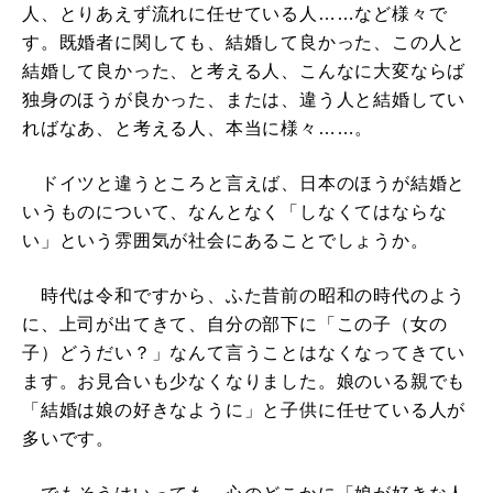
人、とりあえず流れに任せている人……など様々で
す。既婚者に関しても、結婚して良かった、この人と
結婚して良かった、と考える人、こんなに大変ならば
独身のほうが良かった、または、違う人と結婚してい
ればなあ、と考える人、本当に様々……。
ドイツと違うところと言えば、日本のほうが結婚と
いうものについて、なんとなく「しなくてはならな
い」という雰囲気が社会にあることでしょうか。
時代は令和ですから、ふた昔前の昭和の時代のよう
に、上司が出てきて、自分の部下に「この子（女の
子）どうだい？」なんて言うことはなくなってきてい
ます。お見合いも少なくなりました。娘のいる親でも
「結婚は娘の好きなように」と子供に任せている人が
多いです。