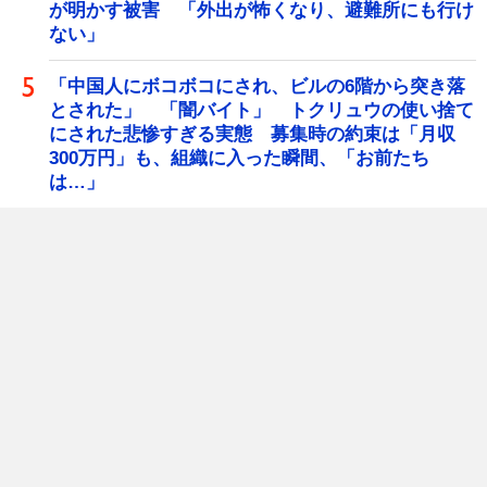
が明かす被害 「外出が怖くなり、避難所にも行け
ない」
「中国人にボコボコにされ、ビルの6階から突き落
とされた」 「闇バイト」 トクリュウの使い捨て
にされた悲惨すぎる実態 募集時の約束は「月収
300万円」も、組織に入った瞬間、「お前たち
は…」