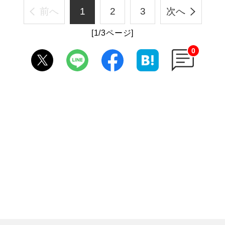
前へ
1
2
3
次へ
[1/3ページ]
0