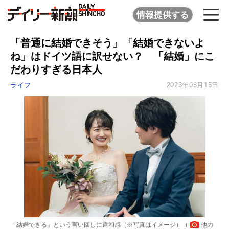
情報提供する
「普通に結婚できそう」「結婚できないよ
ね」はドイツ語に訳せない？ 「結婚」にこ
だわりすぎる日本人
ライフ
2023年08月15日
「結婚できる」という言い回しに違和感（※写真はイメージ）（
他の