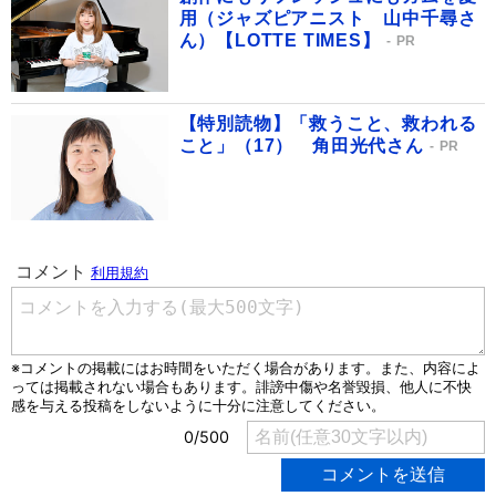
用（ジャズピアニスト 山中千尋さ
ん）【LOTTE TIMES】
PR
【特別読物】「救うこと、救われる
こと」（17） 角田光代さん
PR