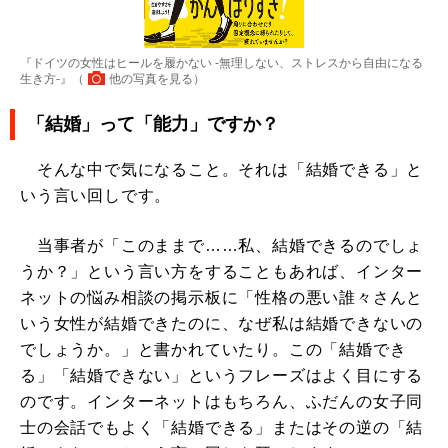
『ドイツの女性はヒールを履かない ‐無理しない、ストレスから自由になる
生き方‐』（
他の写真を見る
）
「結婚」って「能力」ですか？
そんな中で気になること。それは「結婚できる」と
いう言い回しです。
当事者が「このままで……私、結婚できるのでしょ
うか？」という言い方をすることもあれば、インター
ネットの悩み相談の掲示板に「性格の悪い誰々さんと
いう女性が結婚できたのに、なぜ私は結婚できないの
でしょうか。」と書かれていたり。この「結婚でき
る」「結婚できない」というフレーズはよく目にする
のです。インターネットはもちろん、ふだんの女子同
士の会話でもよく「結婚できる」またはその逆の「結