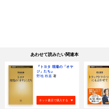
あわせて読みたい関連本
『トヨタ 現場の「オヤ
ジ」たち』
野地 秩嘉
著
ネット書店で購入する