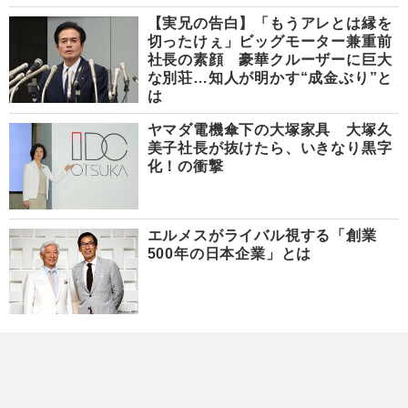
【実兄の告白】「もうアレとは縁を
切ったけぇ」ビッグモーター兼重前
社長の素顔 豪華クルーザーに巨大
な別荘…知人が明かす“成金ぶり”と
は
ヤマダ電機傘下の大塚家具 大塚久
美子社長が抜けたら、いきなり黒字
化！の衝撃
エルメスがライバル視する「創業
500年の日本企業」とは