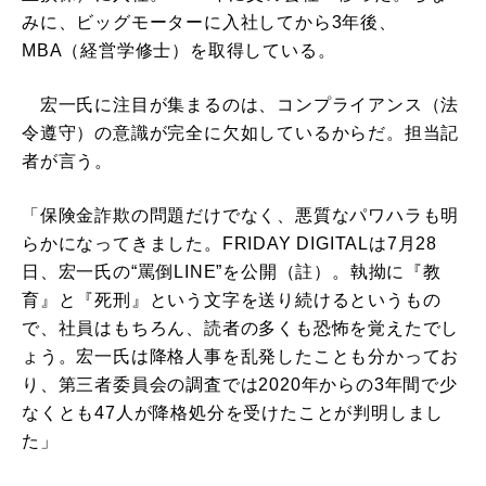
みに、ビッグモーターに入社してから3年後、
MBA（経営学修士）を取得している。
宏一氏に注目が集まるのは、コンプライアンス（法
令遵守）の意識が完全に欠如しているからだ。担当記
者が言う。
「保険金詐欺の問題だけでなく、悪質なパワハラも明
らかになってきました。FRIDAY DIGITALは7月28
日、宏一氏の“罵倒LINE”を公開（註）。執拗に『教
育』と『死刑』という文字を送り続けるというもの
で、社員はもちろん、読者の多くも恐怖を覚えたでし
ょう。宏一氏は降格人事を乱発したことも分かってお
り、第三者委員会の調査では2020年からの3年間で少
なくとも47人が降格処分を受けたことが判明しまし
た」