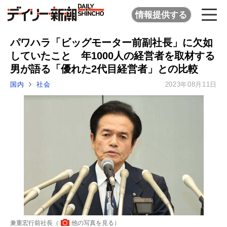
情報提供する
パワハラ「ビッグモーター前副社長」に欠如
していたこと 年1000人の経営者を取材する
男が語る「優れた2代目経営者」との比較
国内
社会
2023年08月11日
兼重宏行前社長（
他の写真を見る
）