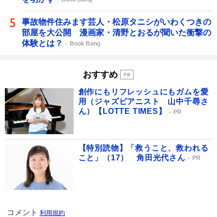
事故物件住みます芸人・松原タニシがいわくつきの
部屋を大公開 漫画家・清野とおるが聞いた衝撃の
体験とは？
Book Bang
おすすめ
創作にもリフレッシュにもガムを愛
用（ジャズピアニスト 山中千尋さ
ん）【LOTTE TIMES】
PR
【特別読物】「救うこと、救われる
こと」（17） 角田光代さん
PR