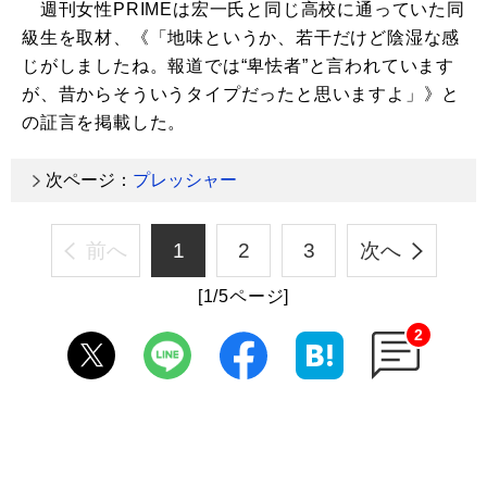
週刊女性PRIMEは宏一氏と同じ高校に通っていた同
級生を取材、《「地味というか、若干だけど陰湿な感
じがしましたね。報道では“卑怯者”と言われています
が、昔からそういうタイプだったと思いますよ」》と
の証言を掲載した。
次ページ：
プレッシャー
前へ
1
2
3
次へ
[1/5ページ]
2