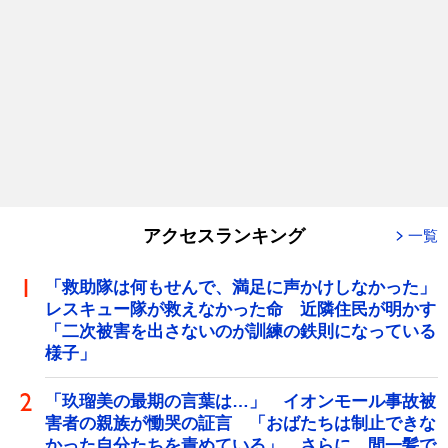
アクセスランキング
一覧
「救助隊は何もせんで、満足に声かけしなかった」
レスキュー隊が救えなかった命 近隣住民が明かす
「二次被害を出さないのが訓練の鉄則になっている
様子」
「玖瑠美の最期の言葉は…」 イオンモール事故被
害者の親族が慟哭の証言 「おばたちは制止できな
かった自分たちを責めている」 さらに、間一髪で