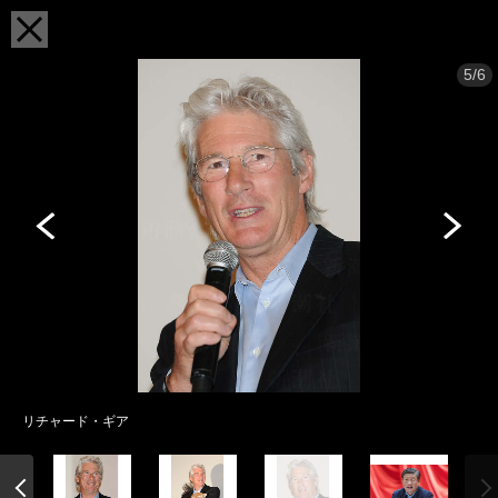
5/6
リチャード・ギア