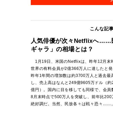
こんな記
人気俳優が次々Netflixへ
ギャラ」の相場とは？
1月19日、米国のNetflixは、昨年12月
世界の有料会員が2億366万人に達したと
昨年1年間の増加数は約3700万人と過去最
し、売上高はなんと249億9605万ドル（約2
億円）。国内に目を移しても同様で、会員
8月末時点で500万人を突破し、前年比20
絶好調だ。当然、民放各々は戦々恐々……