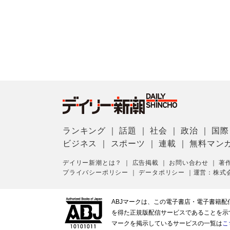
ランキング
｜
話題
｜
社会
｜
政治
｜
国際
ビジネス
｜
スポーツ
｜
連載
｜
無料マン
デイリー新潮とは？
｜
広告掲載
｜
お問い合わせ
｜
著
プライバシーポリシー
｜
データポリシー
｜
運営：株式
ABJマークは、この電子書店・電子書籍
を得た正規版配信サービスであることを示す登
マークを掲示しているサービスの一覧は
こ