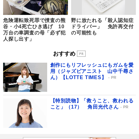
危険運転致死罪で捜査の熊
野に放たれる「殺人認知症
谷・小4死亡ひき逃げ 10
ドライバー」 免許再交付
万台の車調査の母「必ず犯
の可能性も
人探し出す」
おすすめ
創作にもリフレッシュにもガムを愛
用（ジャズピアニスト 山中千尋さ
ん）【LOTTE TIMES】
PR
【特別読物】「救うこと、救われる
こと」（17） 角田光代さん
PR