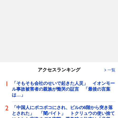
アクセスランキング
一覧
「そもそも会社のせいで起きた人災」 イオンモー
ル事故被害者の親族が慟哭の証言 「最後の言葉
は…」
「中国人にボコボコにされ、ビルの6階から突き落
とされた」 「闇バイト」 トクリュウの使い捨て