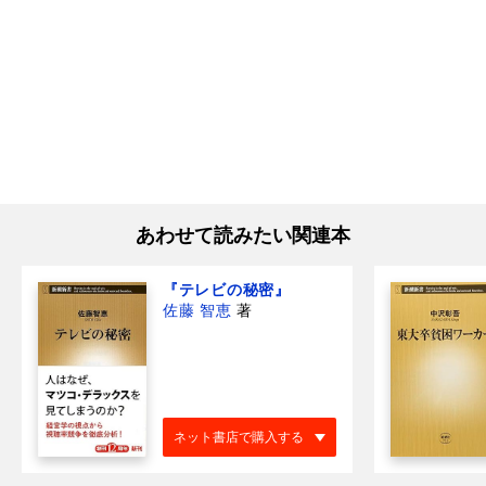
あわせて読みたい関連本
『テレビの秘密』
佐藤 智恵
著
ネット書店で購入する