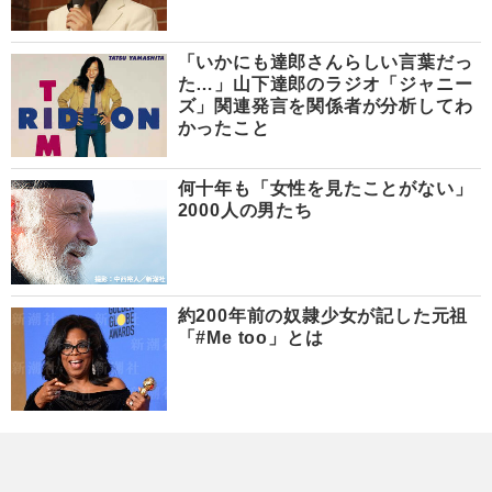
「いかにも達郎さんらしい言葉だっ
た…」山下達郎のラジオ「ジャニー
ズ」関連発言を関係者が分析してわ
かったこと
何十年も「女性を見たことがない」
2000人の男たち
約200年前の奴隷少女が記した元祖
「#Me too」とは