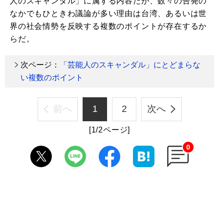
人のスキャンダル」に属する内容だが、数々の告発の
なかでもひときわ議論が多い理由は台湾、あるいは世
界の社会情勢を反映する複数のポイントが存在するか
らだ。
次ページ：
「芸能人のスキャンダル」にとどまらな
い複数のポイント
前へ
1
2
次へ
[1/2ページ]
0