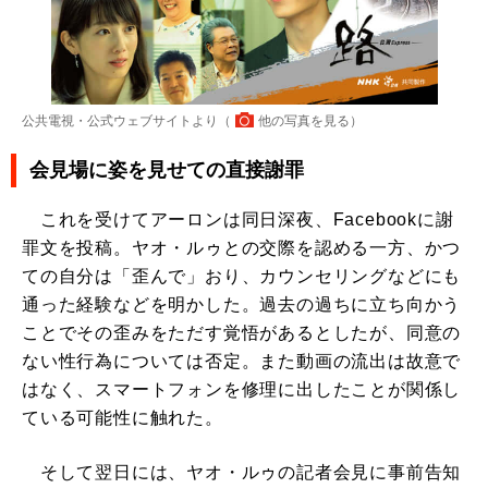
公共電視・公式ウェブサイトより（
他の写真を見る
）
会見場に姿を見せての直接謝罪
これを受けてアーロンは同日深夜、Facebookに謝
罪文を投稿。ヤオ・ルゥとの交際を認める一方、かつ
ての自分は「歪んで」おり、カウンセリングなどにも
通った経験などを明かした。過去の過ちに立ち向かう
ことでその歪みをただす覚悟があるとしたが、同意の
ない性行為については否定。また動画の流出は故意で
はなく、スマートフォンを修理に出したことが関係し
ている可能性に触れた。
そして翌日には、ヤオ・ルゥの記者会見に事前告知