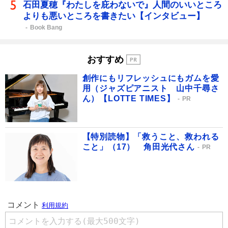
石田夏穂『わたしを庇わないで』人間のいいところ
よりも悪いところを書きたい【インタビュー】
Book Bang
おすすめ
創作にもリフレッシュにもガムを愛
用（ジャズピアニスト 山中千尋さ
ん）【LOTTE TIMES】
PR
【特別読物】「救うこと、救われる
こと」（17） 角田光代さん
PR