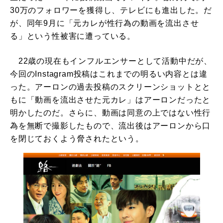
30万のフォロワーを獲得し、テレビにも進出した。だ
が、同年9月に「元カレが性行為の動画を流出させ
る」という性被害に遭っている。
22歳の現在もインフルエンサーとして活動中だが、
今回のInstagram投稿はこれまでの明るい内容とは違
った。アーロンの過去投稿のスクリーンショットとと
もに「動画を流出させた元カレ」はアーロンだったと
明かしたのだ。さらに、動画は同意の上ではない性行
為を無断で撮影したもので、流出後はアーロンから口
を閉じておくよう脅されたという。