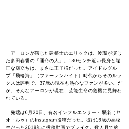
アーロンが演じた建築士のエリックは、波瑠が演じ
た多田春香の「運命の人」。180センチ近い長身と端
正な顔立ちは、まさに王子様だった。アイドルグルー
プ「飛輪海」（ファーレンハイト）時代からそのルッ
クスは評判で、37歳の現在も熱心なファンが多い。だ
が、そんなアーロンが現在、芸能生命の危機に見舞わ
れている。
発端は6月20日、有名インフルエンサー・耀楽（ヤ
オ・ルゥ）のInstagram投稿だった。彼は16歳の高校
生だった2018年に投稿動画でブレイク。数カ月で約