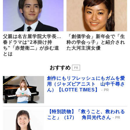
父親は名古屋学院大学長…
「創価学会」新年会で「生
春ドラマは“2本掛け持
粋の学会っ子」と紹介され
ち”「赤楚衛二」が歩む道
た大河主演女優
とは
おすすめ
創作にもリフレッシュにもガムを愛
用（ジャズピアニスト 山中千尋さ
ん）【LOTTE TIMES】
PR
【特別読物】「救うこと、救われる
こと」（17） 角田光代さん
PR