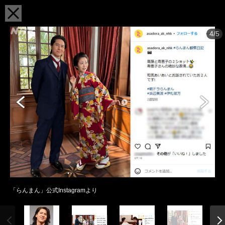
4/5
「らんまん」公式Instagramより