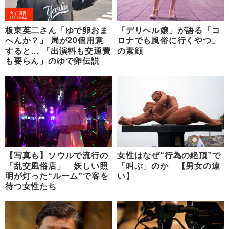
話題
板東英二さん「ゆで卵おま
「デリヘル嬢」が語る「コ
へんか？」 局が20個用意
ロナでも風俗に行くやつ」
すると… 「出演料も交通費
の素顔
も要らん」のゆで卵伝説
【写真も】ソウルで流行の
女性はなぜ“行為の絶頂”で
「乱交風俗店」 妖しい照
「叫ぶ」のか 【男女の違
明が灯った“ルーム”で客を
い】
待つ女性たち