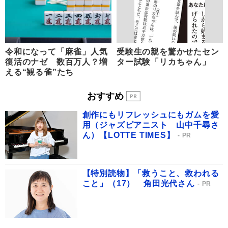
令和になって「麻雀」人気
受験生の親を驚かせたセン
復活のナゼ 数百万人？増
ター試験「リカちゃん」
える“観る雀”たち
おすすめ
創作にもリフレッシュにもガムを愛
用（ジャズピアニスト 山中千尋さ
ん）【LOTTE TIMES】
PR
【特別読物】「救うこと、救われる
こと」（17） 角田光代さん
PR