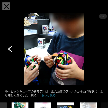
6/6
ルービックキューブの新モデルは、正六面体のフォルムから凸凹形状に。よ
り難しく進化した（税込3…
もっと見る