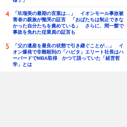
様子」
「玖瑠美の最期の言葉は…」 イオンモール事故被
害者の親族が慟哭の証言 「おばたちは制止できな
かった自分たちを責めている」 さらに、間一髪で
事故を免れた従業員の証言も
「父の遺産を最良の状態で引き継ぐことが…」 イ
オン爆発で非難殺到の「ハビタ」エリート社長はハ
ーバードでMBA取得 かつて語っていた「経営哲
学」とは