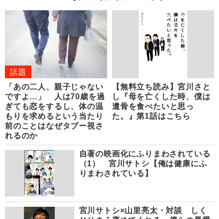
話題
「あの二人、親子じゃない
【無料立ち読み】宮川さと
ですよ…」 人は70歳を過
し『母を亡くした時、僕は
ぎても恋をするし、体の温
遺骨を食べたいと思っ
もりを求めるという当たり
た。』第1話はこちら
前のことはなぜタブー視さ
れるのか
自著の映画化にふりまわされている
（1） 宮川サトシ【俺は健康にふ
りまわされている】
宮川サトシ×山里亮太・対談 しく