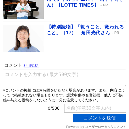
ん）【LOTTE TIMES】
PR
【特別読物】「救うこと、救われる
こと」（17） 角田光代さん
PR