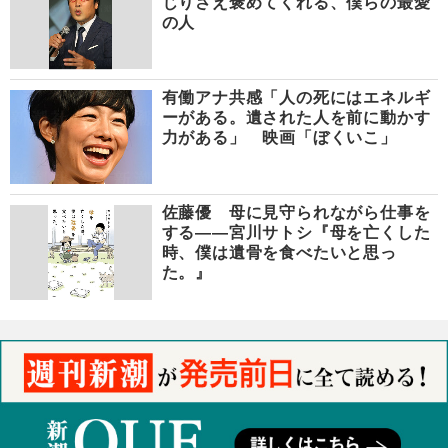
じりさえ褒めてくれる、僕らの最愛
の人
有働アナ共感「人の死にはエネルギ
ーがある。遺された人を前に動かす
力がある」 映画「ぼくいこ」
佐藤優 母に見守られながら仕事を
する――宮川サトシ『母を亡くした
時、僕は遺骨を食べたいと思っ
た。』