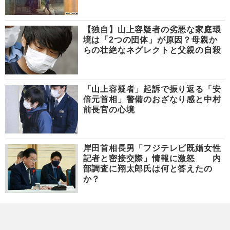
【独自】山上容疑者の劣悪な家庭環
境は「2つの団体」が原因？母親か
らの壮絶なネグレクトと父親の自殺
「山上容疑者」起訴で振り返る「安
倍元首相」警備のおざなり感と中村
前長官の心境
岸田首相長男「フジテレビ既婚女性
記者と密接交際」情報に激怒 内
部調査に翔太郎氏は何と答えたの
か？