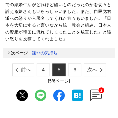
での結婚生活がどれほど酷いものだったのかを切々と
訴える妹さんもいらっしゃいました。また、自民党右
派への怒りから署名してくれた方々もいました。『日
本を大切にすると言いながら統一教会と組み、日本人
の資産が韓国に流れてしまったことを放置した』と強
い怒りを投稿してくれました」
次ページ：
謝罪の気持ち
前へ
4
5
6
次へ
[5/6ページ]
2