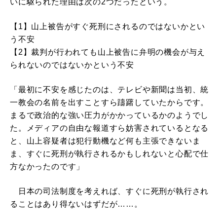
いに駆られた理由は次の2つだったという。
【1】山上被告がすぐ死刑にされるのではないかとい
う不安
【2】裁判が行われても山上被告に弁明の機会が与え
られないのではないかという不安
「最初に不安を感じたのは、テレビや新聞は当初、統
一教会の名前を出すことすら躊躇していたからです。
まるで政治的な強い圧力がかかっているかのようでし
た。メディアの自由な報道すら妨害されているとなる
と、山上容疑者は犯行動機など何も主張できないま
ま、すぐに死刑が執行されるかもしれないと心配で仕
方なかったのです」
日本の司法制度を考えれば、すぐに死刑が執行され
ることはあり得ないはずだが……。