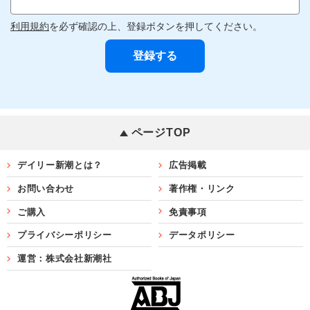
利用規約
を必ず確認の上、登録ボタンを押してください。
ページTOP
デイリー新潮とは？
広告掲載
お問い合わせ
著作権・リンク
ご購入
免責事項
プライバシーポリシー
データポリシー
運営：株式会社新潮社