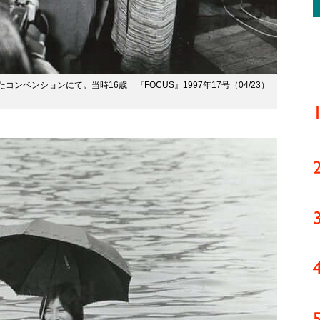
コンベンションにて。当時16歳 『FOCUS』1997年17号（04/23）