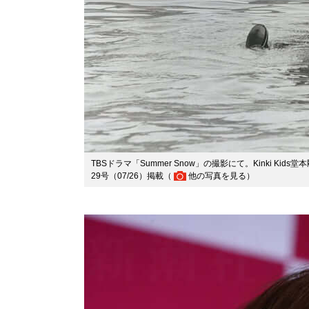
TBSドラマ「Summer Snow」の撮影にて。Kinki K
29号（07/26）掲載（
他の写真を見る
）