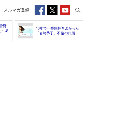
メルマガ登録
菅野
40年で一番気持ちよかった
夫・堺
「岩崎恭子」不倫の代償