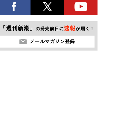
「週刊新潮」
速報
の発売前日に
が届く！
メールマガジン登録