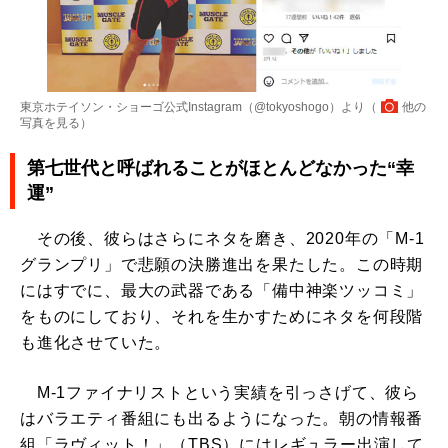
東京ホテイソン・ショーゴ公式Instagram（@tokyoshogo）より（
他の
写真を見る
）
第七世代と呼ばれることがほとんどなかった“幸
運”
その後、彼らはさらにネタを磨き、2020年の「M-1
グランプリ」で悲願の決勝進出を果たした。この時期
にはすでに、最大の武器である「備中神楽ツッコミ」
をものにしており、それを生かすためにネタを何段階
も進化させていた。
M-1ファイナリストという実績を引っさげて、彼ら
はバラエティ番組にも出るようになった。朝の情報番
組「ラヴィット！」（TBS）にはレギュラー出演して