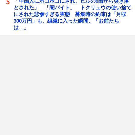
「中国人にボコボコにされ、ビルの6階から突き落
とされた」 「闇バイト」 トクリュウの使い捨て
にされた悲惨すぎる実態 募集時の約束は「月収
300万円」も、組織に入った瞬間、「お前たち
は…」