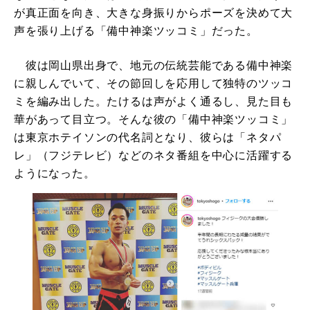
が真正面を向き、大きな身振りからポーズを決めて大
声を張り上げる「備中神楽ツッコミ」だった。
彼は岡山県出身で、地元の伝統芸能である備中神楽
に親しんでいて、その節回しを応用して独特のツッコ
ミを編み出した。たけるは声がよく通るし、見た目も
華があって目立つ。そんな彼の「備中神楽ツッコミ」
は東京ホテイソンの代名詞となり、彼らは「ネタパ
レ」（フジテレビ）などのネタ番組を中心に活躍する
ようになった。