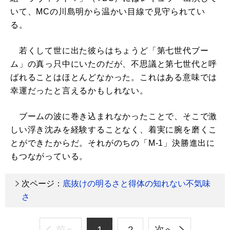
いて、MCの川島明から温かい目線で見守られてい
る。
若くして世に出た彼らはちょうど「第七世代ブー
ム」の真っ只中にいたのだが、不思議と第七世代と呼
ばれることはほとんどなかった。これはある意味では
幸運だったと言えるかもしれない。
ブームの波に巻き込まれなかったことで、そこで激
しい浮き沈みを経験することなく、着実に腕を磨くこ
とができたからだ。それがのちの「M-1」決勝進出に
もつながっている。
次ページ：
底抜けの明るさと得体の知れない不気味
さ
前へ
1
2
次へ