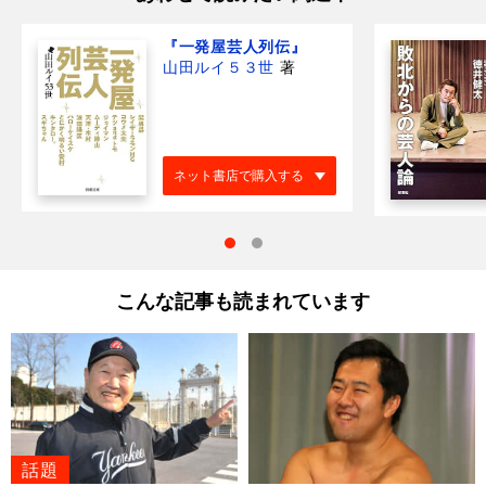
『一発屋芸人列伝』
山田ルイ５３世
著
ネット書店で購入する
こんな記事も読まれています
話題