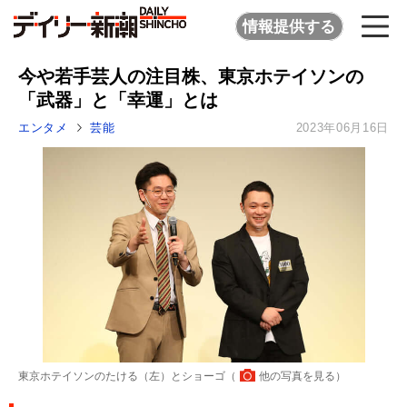
情報提供する
今や若手芸人の注目株、東京ホテイソンの
「武器」と「幸運」とは
エンタメ
芸能
2023年06月16日
東京ホテイソンのたける（左）とショーゴ（
他の写真を見る
）