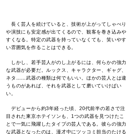
長く芸人を続けていると、技術が上がってしゃべり
や演技にも安定感が出てくるので、観客を巻き込みや
すくなる。特定の武器を持っていなくても、笑いやす
い雰囲気を作ることはできる。
しかし、若手芸人がのし上がるには、何らかの強力
な武器が必要だ。ルックス、キャラクター、ギャグ、
ネタ……武器の種類は何でもいい。ほかの芸人とは違
うものがあれば、それを武器として磨いていけばい
い。
デビューから約3年経った頃、20代前半の若さで注
目された東京ホテイソンも、1つの武器を見つけたこ
とで一気に飛躍したタイプの芸人である。彼らの強力
な武器となったのは、漫才中にツッコミ担当のたける