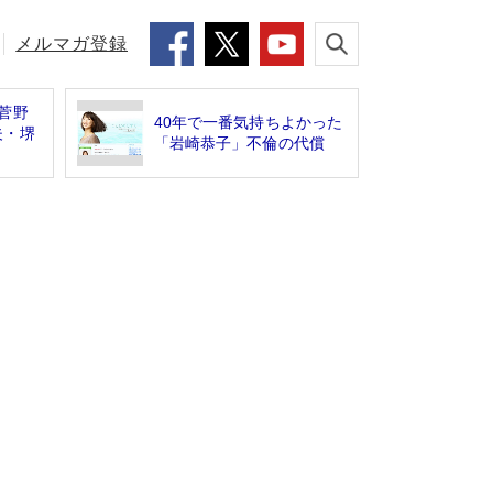
メルマガ登録
菅野
40年で一番気持ちよかった
夫・堺
「岩崎恭子」不倫の代償