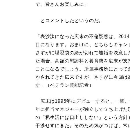
で、皆さんお楽しみに」
とコメントしたというのだ。
「表沙汰になった広末の不倫疑惑は、201
目になります。おまけに、どちらもキャン
さすがに堪忍袋の緒が切れて離婚を決意し
た場合、高額の慰謝料と養育費を広末が支
ことになるでしょう。所属事務所にとって
かされてきた広末ですが、さすがに今回は
す」（ベテラン芸能記者）
広末は1995年にデビューすると、一躍、
年に担当マネジャーが独立して立ち上げた
の「私生活には口出ししない」という方針
干渉せずにきた。そのため気がつけば、常