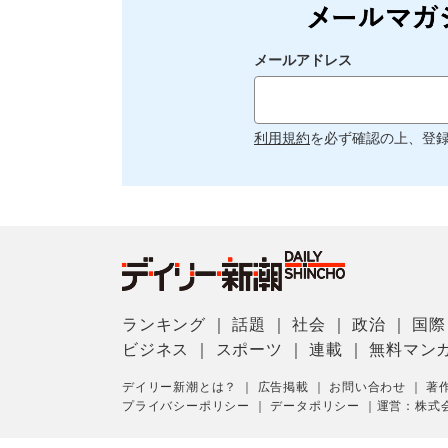
メールアドレス
利用規約
を必ず確認の上、登
ランキング
｜
話題
｜
社会
｜
政治
｜
国際
ビジネス
｜
スポーツ
｜
連載
｜
無料マン
デイリー新潮とは？
｜
広告掲載
｜
お問い合わせ
｜
著
プライバシーポリシー
｜
データポリシー
｜
運営：株式