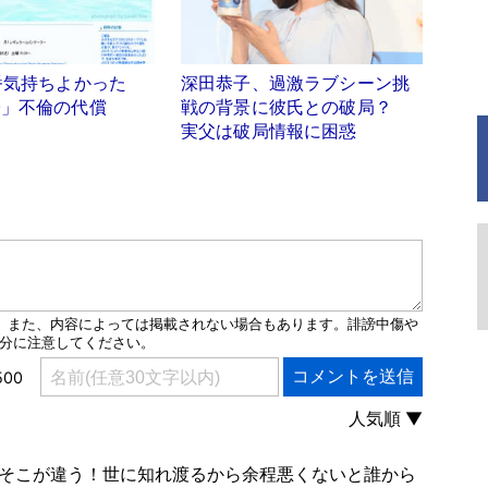
番気持ちよかった
深田恭子、過激ラブシーン挑
子」不倫の代償
戦の背景に彼氏との破局？
実父は破局情報に困惑