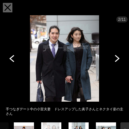
2/11
手つなぎデート中の小室夫妻 ドレスアップした眞子さんとネクタイ姿の圭
さん