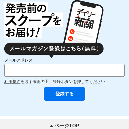
メールアドレス
利用規約
を必ず確認の上、登録ボタンを押してください。
ページTOP