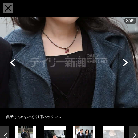
8/49
眞子さんのお出かけ用ネックレス