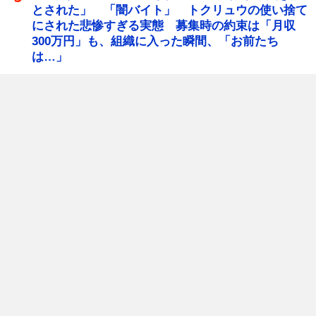
とされた」 「闇バイト」 トクリュウの使い捨て
にされた悲惨すぎる実態 募集時の約束は「月収
300万円」も、組織に入った瞬間、「お前たち
は…」