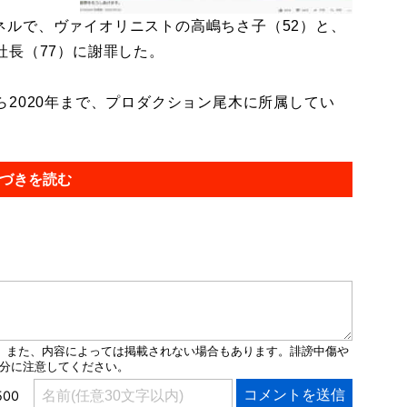
ンネルで、ヴァイオリニストの高嶋ちさ子（52）と、
社長（77）に謝罪した。
から2020年まで、プロダクション尾木に所属してい
づきを読む