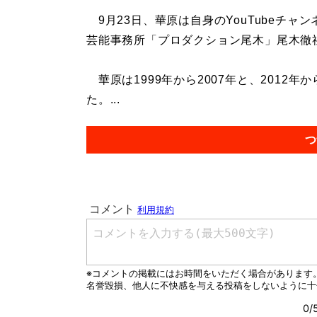
9月23日、華原は自身のYouTubeチャ
芸能事務所「プロダクション尾木」尾木徹
華原は1999年から2007年と、2012年
た。...
つ