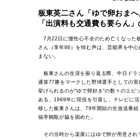
板東英二さん「ゆで卵おまへ
「出演料も交通費も要らん」
7月22日に慢性心不全のため亡くなった
さん（享年86）を悼む声は、芸能界を中心
まない。
板東さんの生涯を振り返る際、中日ドラ
通算77勝をマークした野球選手としての実
挙げられるのが“ゆで卵好き”の数々のエピ
ある。1969年に現役を引退し、テレビに
移した板東さんは、79年開始の生放送番組
福亭鶴瓶が脇を固めた。
その当時から楽屋にはゆで卵が用意されてい