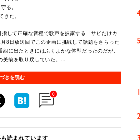
見守る。
てきた。
目指して正確な音程で歌声を披露する「サビだけカ
1月8日放送回でこの企画に挑戦して話題をさらった
番組に出たときにはふくよかな体型だったのだが、
美貌を取り戻していた。...
づきを読む
0
事も読まれています