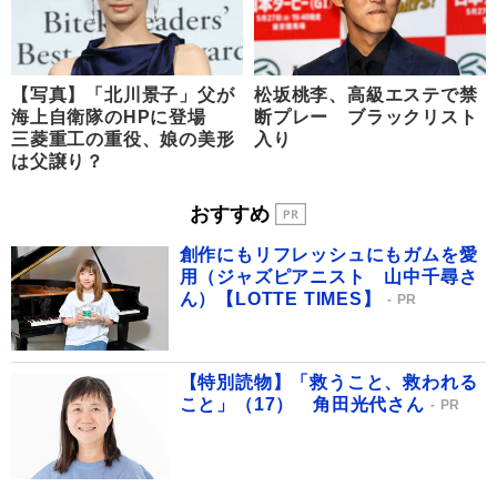
【写真】「北川景子」父が
松坂桃李、高級エステで禁
海上自衛隊のHPに登場
断プレー ブラックリスト
三菱重工の重役、娘の美形
入り
は父譲り？
おすすめ
創作にもリフレッシュにもガムを愛
用（ジャズピアニスト 山中千尋さ
ん）【LOTTE TIMES】
PR
【特別読物】「救うこと、救われる
こと」（17） 角田光代さん
PR