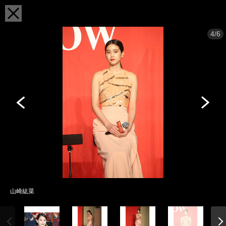
4/6
山崎紘菜