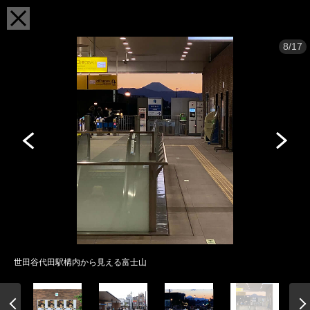
8/17
世田谷代田駅構内から見える富士山