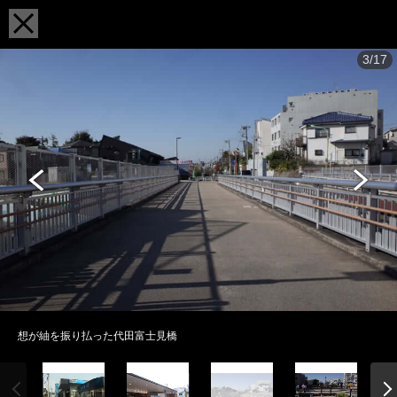
3/17
想が紬を振り払った代田富士見橋