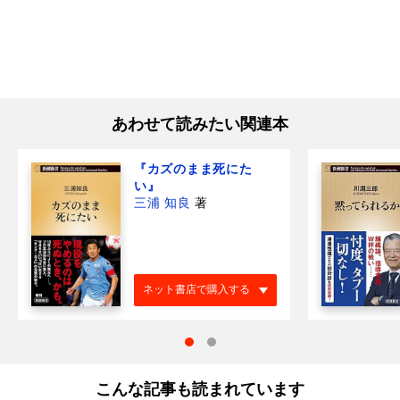
あわせて読みたい関連本
『カズのまま死にた
い』
三浦 知良
著
ネット書店で購入する
こんな記事も読まれています