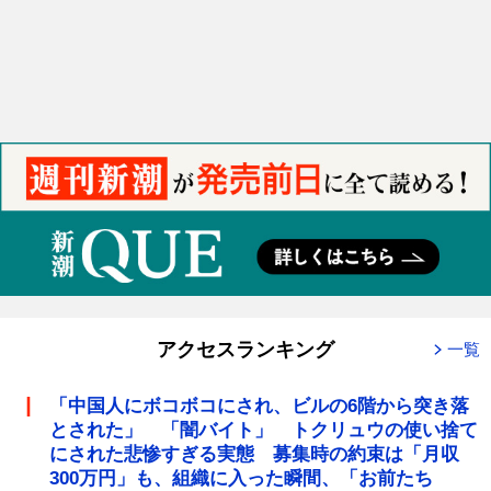
アクセスランキング
一覧
「中国人にボコボコにされ、ビルの6階から突き落
とされた」 「闇バイト」 トクリュウの使い捨て
にされた悲惨すぎる実態 募集時の約束は「月収
300万円」も、組織に入った瞬間、「お前たち