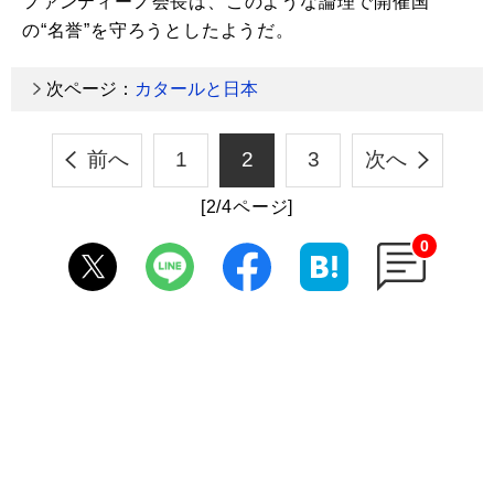
ファンティーノ会長は、このような論理で開催国
の“名誉”を守ろうとしたようだ。
次ページ：
カタールと日本
前へ
1
2
3
次へ
[2/4ページ]
0