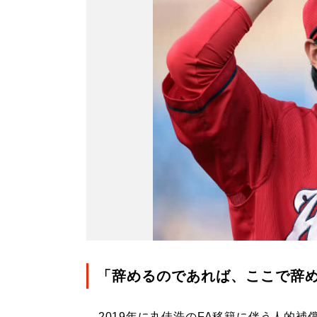
「辞めるのであれば、ここで辞
2019年に丸佳浩のFA移籍に伴う人的補