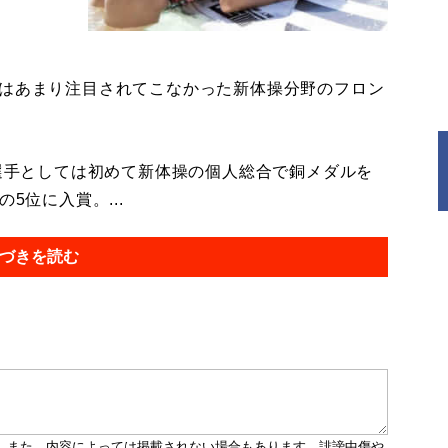
はあまり注目されてこなかった新体操分野のフロン
選手としては初めて新体操の個人総合で銅メダルを
5位に入賞。...
づきを読む