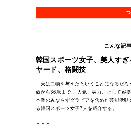
つ
こんな記
韓国スポーツ女子、美人すぎ
ヤード、格闘技
天は二物を与えたということになるだろう
歳から36歳まで 、人気、実力、そして容
本業のみならずグラビアを含めた芸能活動
る韓国スポーツ女子7人を紹介する。
＊＊＊