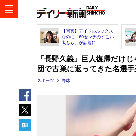
【写真】アイドルルックス
なのに「60センチのすごい
太もも」が話題に ...
「長野久義」巨人復帰だけじ
団で古巣に返ってきた名選手
スポーツ
野球