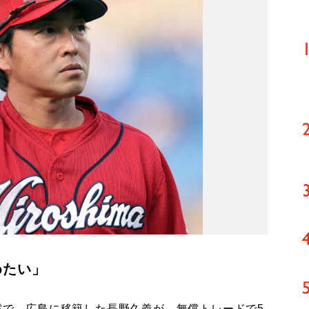
めたい」
償で、広島に移籍した長野久義が、無償トレードで5