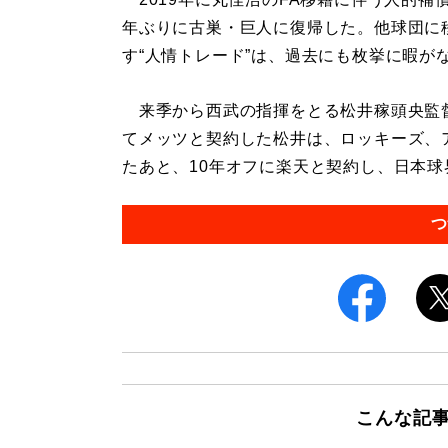
年ぶりに古巣・巨人に復帰した。他球団に
す“人情トレード”は、過去にも枚挙に暇が
来季から西武の指揮をとる松井稼頭央監督
てメッツと契約した松井は、ロッキーズ、
たあと、10年オフに楽天と契約し、日本球界
つ
こんな記