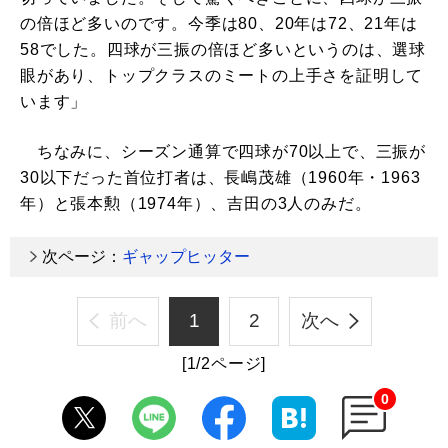
の倍ほど多いのです。今季は80、20年は72、21年は
58でした。四球が三振の倍ほど多いというのは、選球
眼があり、トップクラスのミートの上手さを証明して
います」
ちなみに、シーズン通算で四球が70以上で、三振が
30以下だった首位打者は、長嶋茂雄（1960年・1963
年）と張本勲（1974年）、吉田の3人のみだ。
次ページ：
ギャップヒッター
前へ
1
2
次へ
[1/2ページ]
0