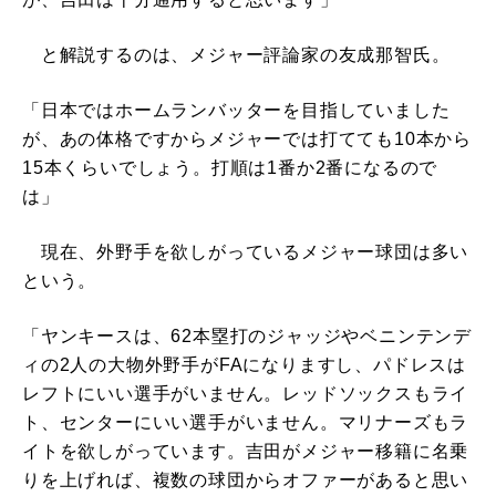
と解説するのは、メジャー評論家の友成那智氏。
「日本ではホームランバッターを目指していました
が、あの体格ですからメジャーでは打てても10本から
15本くらいでしょう。打順は1番か2番になるので
は」
現在、外野手を欲しがっているメジャー球団は多い
という。
「ヤンキースは、62本塁打のジャッジやベニンテンデ
ィの2人の大物外野手がFAになりますし、パドレスは
レフトにいい選手がいません。レッドソックスもライ
ト、センターにいい選手がいません。マリナーズもラ
イトを欲しがっています。吉田がメジャー移籍に名乗
りを上げれば、複数の球団からオファーがあると思い