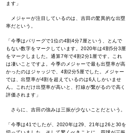
ます」
メジャーが注目しているのは、吉田の驚異的な出塁
率だという。
「今季はパリーグで1位の4割4分7厘という、とんで
もない数字をマークしています。2020年は4割5分3厘
をマークしました。通算7年で4割2分1厘です。これ
は凄いことですよ。今季のメジャーで最も出塁率が高
かったのはジャッジで、4割2分5厘でした。メジャー
では、出塁率が4割を超えているのは6人しかいませ
ん。これだけ出塁率が高いと、打線が繋がるので高く
評価されます」
さらに、吉田の強みは三振が少ないことだという。
「今季は41でしたが、2020年は29、21年は26と30を
切っていました。そして驚くべきことに、四球が三振