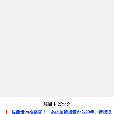
注目トピック
佐藤優vs検察官！ あの国策捜査から20年、特捜取