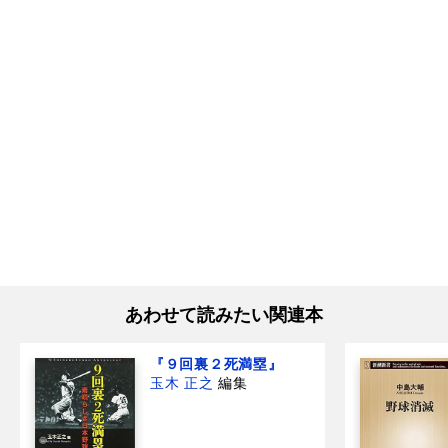
あわせて読みたい関連本
『９回裏２死満塁』
玉木 正之
編集