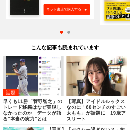
ネット書店で購入する
こんな記事も読まれています
話題
早くも11勝「菅野智之」の
【写真】アイドルルックス
トレード移籍はなぜ実現し
なのに「60センチのすごい
なかったのか データが語
太もも」が話題に 19歳ア
る“本当の実力”とは
スリート
【写真】「セクシー過ぎない？」抜