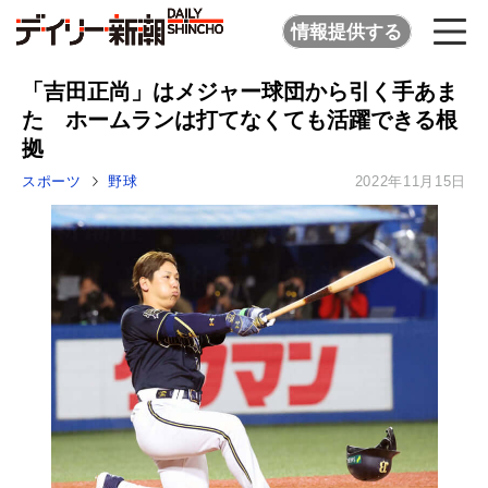
情報提供する
「吉田正尚」はメジャー球団から引く手あま
た ホームランは打てなくても活躍できる根
拠
スポーツ
野球
2022年11月15日