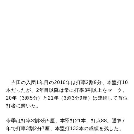
吉田の入団1年目の2016年は打率2割9分、本塁打10
本だったが、2年目以降は常に打率3割以上をマーク。
20年（3割5分）と21年（3割3分9厘）は連続して首位
打者に輝いた。
今季は打率3割3分5厘、本塁打21本、打点88。通算7
年で打率3割2分7厘、本塁打133本の成績を残した。