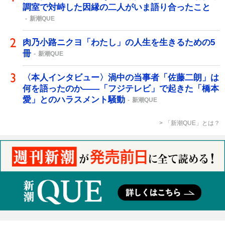
調室で対峙した因縁の二人がいま語り合ったこと
新潮QUE
肉乃小路ニクヨ「わたし」の人生を生きるための5
冊
新潮QUE
〈本人インタビュー〉渦中の当事者「佐藤二朗」は
何を語ったのか――「フジテレビ」で起きた「橋本
愛」とのハラスメント騒動
新潮QUE
「新潮QUE」とは？