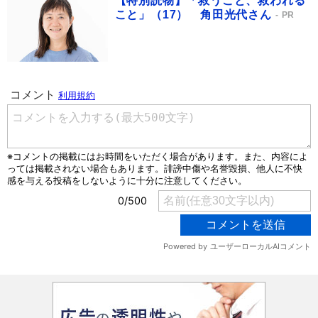
【特別読物】「救うこと、救われる
こと」（17） 角田光代さん
PR