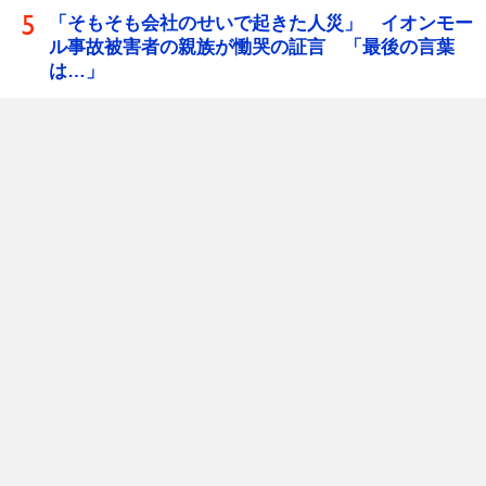
「そもそも会社のせいで起きた人災」 イオンモー
ル事故被害者の親族が慟哭の証言 「最後の言葉
は…」