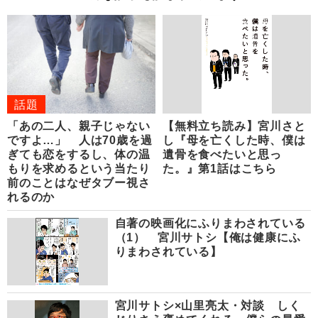
話題
「あの二人、親子じゃない
【無料立ち読み】宮川さと
ですよ…」 人は70歳を過
し『母を亡くした時、僕は
ぎても恋をするし、体の温
遺骨を食べたいと思っ
もりを求めるという当たり
た。』第1話はこちら
前のことはなぜタブー視さ
れるのか
自著の映画化にふりまわされている
（1） 宮川サトシ【俺は健康にふ
りまわされている】
宮川サトシ×山里亮太・対談 しく