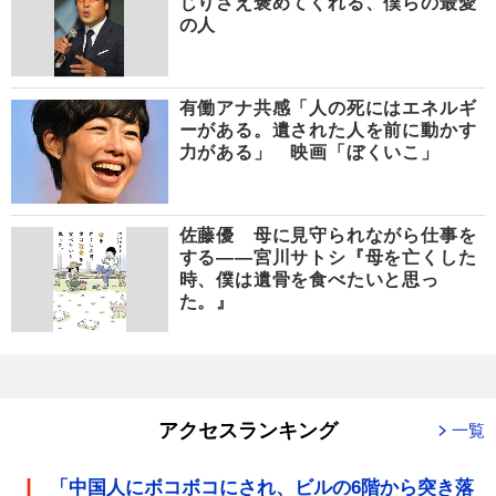
じりさえ褒めてくれる、僕らの最愛
の人
有働アナ共感「人の死にはエネルギ
ーがある。遺された人を前に動かす
力がある」 映画「ぼくいこ」
佐藤優 母に見守られながら仕事を
する――宮川サトシ『母を亡くした
時、僕は遺骨を食べたいと思っ
た。』
アクセスランキング
一覧
「中国人にボコボコにされ、ビルの6階から突き落