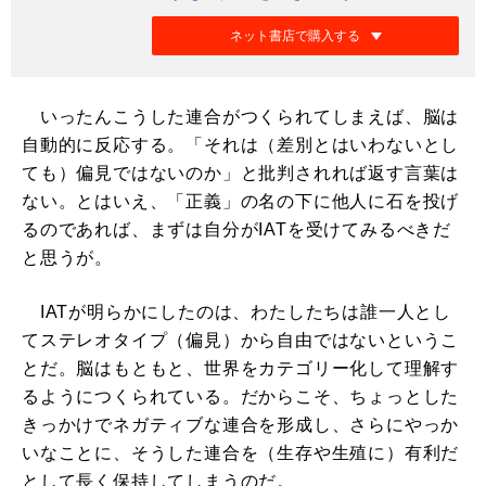
ネット書店で購入する
いったんこうした連合がつくられてしまえば、脳は
自動的に反応する。「それは（差別とはいわないとし
ても）偏見ではないのか」と批判されれば返す言葉は
ない。とはいえ、「正義」の名の下に他人に石を投げ
るのであれば、まずは自分がIATを受けてみるべきだ
と思うが。
IATが明らかにしたのは、わたしたちは誰一人とし
てステレオタイプ（偏見）から自由ではないというこ
とだ。脳はもともと、世界をカテゴリー化して理解す
るようにつくられている。だからこそ、ちょっとした
きっかけでネガティブな連合を形成し、さらにやっか
いなことに、そうした連合を（生存や生殖に）有利だ
として長く保持してしまうのだ。