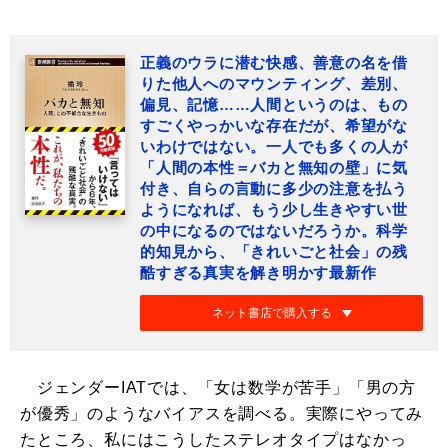
正義のウラに潜む快感、善意の名を借
りた他人へのマウンティング、差別、
偏見、記憶……人間というのは、もの
すごくやっかいな存在だが、希望がな
いわけではない。一人でも多くの人が
「人間の本性＝バカと無知の壁」に気
付き、自らの言動に多少の注意を払う
ようになれば、もう少し生きやすい世
の中になるのではないだろうか。科学
的知見から、「きれいごと社会」の残
酷すぎる真実を解き明かす最新作
ネット書店で購入する
ジェンダーIATでは、「女は数学が苦手」「男の方
が優秀」のようなバイアスを調べる。実際にやってみ
たところ、私にはこうしたステレオタイプはなかっ