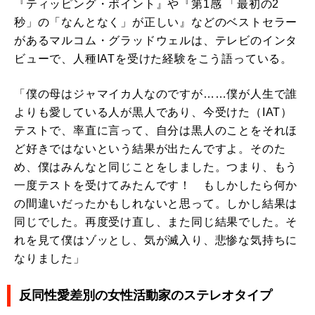
『ティッピング・ポイント』や『第1感 「最初の2
秒」の「なんとなく」が正しい』などのベストセラー
があるマルコム・グラッドウェルは、テレビのインタ
ビューで、人種IATを受けた経験をこう語っている。
「僕の母はジャマイカ人なのですが……僕が人生で誰
よりも愛している人が黒人であり、今受けた（IAT）
テストで、率直に言って、自分は黒人のことをそれほ
ど好きではないという結果が出たんですよ。そのた
め、僕はみんなと同じことをしました。つまり、もう
一度テストを受けてみたんです！ もしかしたら何か
の間違いだったかもしれないと思って。しかし結果は
同じでした。再度受け直し、また同じ結果でした。そ
れを見て僕はゾッとし、気が滅入り、悲惨な気持ちに
なりました」
反同性愛差別の女性活動家のステレオタイプ