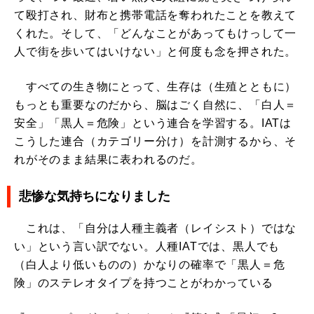
て殴打され、財布と携帯電話を奪われたことを教えて
くれた。そして、「どんなことがあってもけっして一
人で街を歩いてはいけない」と何度も念を押された。
すべての生き物にとって、生存は（生殖とともに）
もっとも重要なのだから、脳はごく自然に、「白人＝
安全」「黒人＝危険」という連合を学習する。IATは
こうした連合（カテゴリー分け）を計測するから、そ
れがそのまま結果に表われるのだ。
悲惨な気持ちになりました
これは、「自分は人種主義者（レイシスト）ではな
い」という言い訳でない。人種IATでは、黒人でも
（白人より低いものの）かなりの確率で「黒人＝危
険」のステレオタイプを持つことがわかっている