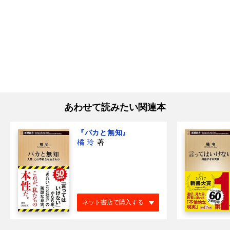
あわせて読みたい関連本
『バカと無知』
橘 玲
著
ネット書店で購入する