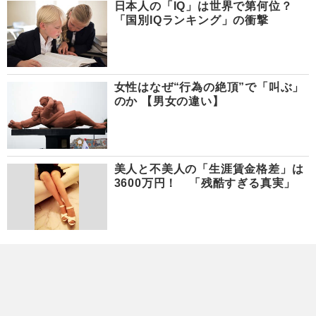
日本人の「IQ」は世界で第何位？
「国別IQランキング」の衝撃
女性はなぜ“行為の絶頂”で「叫ぶ」
のか 【男女の違い】
美人と不美人の「生涯賃金格差」は
3600万円！ 「残酷すぎる真実」