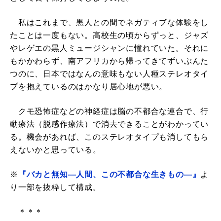
私はこれまで、黒人との間でネガティブな体験をし
たことは一度もない。高校生の頃からずっと、ジャズ
やレゲエの黒人ミュージシャンに憧れていた。それに
もかかわらず、南アフリカから帰ってきてずいぶんた
つのに、日本ではなんの意味もない人種ステレオタイ
プを抱えているのはかなり居心地が悪い。
クモ恐怖症などの神経症は脳の不都合な連合で、行
動療法（脱感作療法）で消去できることがわかってい
る。機会があれば、このステレオタイプも消してもら
えないかと思っている。
※
『バカと無知―人間、この不都合な生きもの―』
よ
り一部を抜粋して構成。
＊＊＊