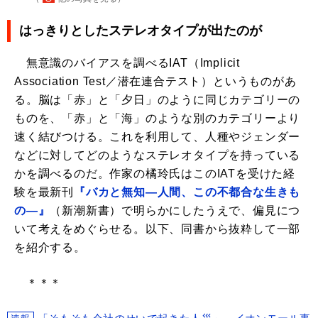
はっきりとしたステレオタイプが出たのが
無意識のバイアスを調べるIAT（Implicit
Association Test／潜在連合テスト）というものがあ
る。脳は「赤」と「夕日」のように同じカテゴリーの
ものを、「赤」と「海」のような別のカテゴリーより
速く結びつける。これを利用して、人種やジェンダー
などに対してどのようなステレオタイプを持っている
かを調べるのだ。作家の橘玲氏はこのIATを受けた経
験を最新刊
『バカと無知―人間、この不都合な生きも
の―』
（新潮新書）で明らかにしたうえで、偏見につ
いて考えをめぐらせる。以下、同書から抜粋して一部
を紹介する。
＊＊＊