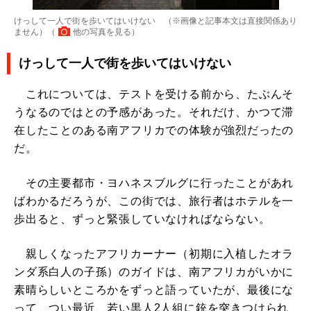
けっして一人で街を歩いてはいけない （※画像と記事本文は直接関係あり
ません）（
他の写真を見る
）
けっして一人で街を歩いてはいけない
これについては、テストを受ける前から、たぶんそ
うなるのではとの予感があった。それだけ、かつて滞
在したことのある南アフリカでの体験が強烈だったの
だ。
その主要都市・ヨハネスブルグに行ったことがあれ
ばわかるだろうが、この街では、旅行者はホテルを一
歩出ると、ずっと緊張していなければならない。
親しくなったアフリカーナー（初期に入植したオラ
ンダ系白人の子孫）のガイドは、南アフリカがいかに
素晴らしいところかをずっと語っていたが、最後にな
って、つい最近、若い黒人2人組に銃を突きつけられ