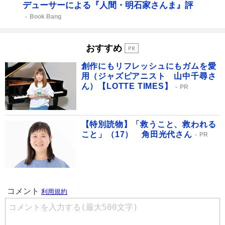
デューサーによる『人間・明石家さんま』評
Book Bang
おすすめ
創作にもリフレッシュにもガムを愛
用（ジャズピアニスト 山中千尋さ
ん）【LOTTE TIMES】
PR
【特別読物】「救うこと、救われる
こと」（17） 角田光代さん
PR