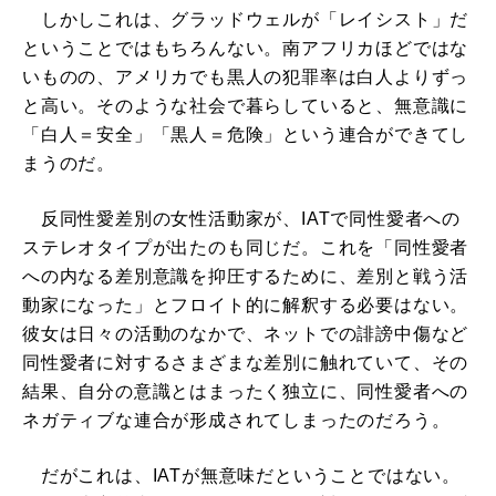
しかしこれは、グラッドウェルが「レイシスト」だ
ということではもちろんない。南アフリカほどではな
いものの、アメリカでも黒人の犯罪率は白人よりずっ
と高い。そのような社会で暮らしていると、無意識に
「白人＝安全」「黒人＝危険」という連合ができてし
まうのだ。
反同性愛差別の女性活動家が、IATで同性愛者への
ステレオタイプが出たのも同じだ。これを「同性愛者
への内なる差別意識を抑圧するために、差別と戦う活
動家になった」とフロイト的に解釈する必要はない。
彼女は日々の活動のなかで、ネットでの誹謗中傷など
同性愛者に対するさまざまな差別に触れていて、その
結果、自分の意識とはまったく独立に、同性愛者への
ネガティブな連合が形成されてしまったのだろう。
だがこれは、IATが無意味だということではない。