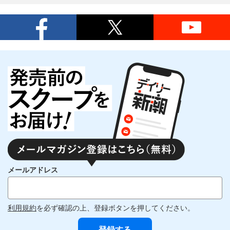
メールアドレス
利用規約
を必ず確認の上、登録ボタンを押してください。