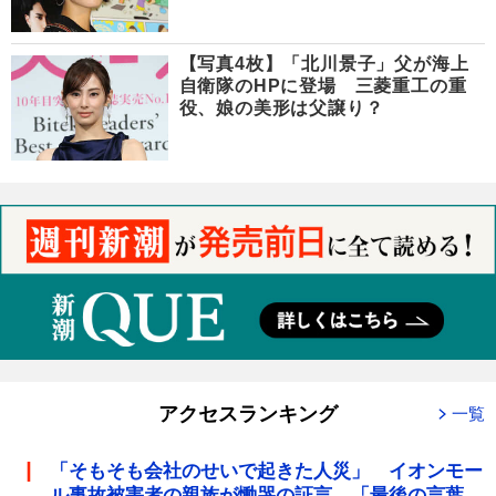
【写真4枚】「北川景子」父が海上
自衛隊のHPに登場 三菱重工の重
役、娘の美形は父譲り？
アクセスランキング
一覧
「そもそも会社のせいで起きた人災」 イオンモー
ル事故被害者の親族が慟哭の証言 「最後の言葉