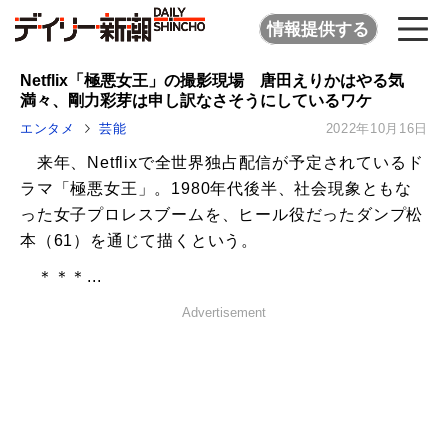
情報提供する
Netflix「極悪女王」の撮影現場 唐田えりかはやる気
満々、剛力彩芽は申し訳なさそうにしているワケ
エンタメ
芸能
2022年10月16日
来年、Netflixで全世界独占配信が予定されているド
ラマ「極悪女王」。1980年代後半、社会現象ともな
った女子プロレスブームを、ヒール役だったダンプ松
本（61）を通じて描くという。
＊＊＊...
Advertisement