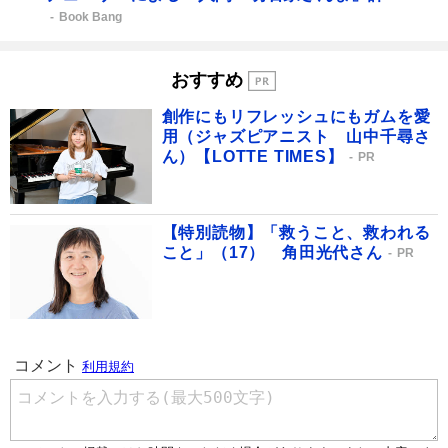
Book Bang
おすすめ
創作にもリフレッシュにもガムを愛
用（ジャズピアニスト 山中千尋さ
ん）【LOTTE TIMES】
PR
【特別読物】「救うこと、救われる
こと」（17） 角田光代さん
PR