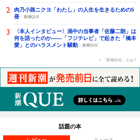
肉乃小路ニクヨ「わたし」の人生を生きるための5
冊
新潮QUE
〈本人インタビュー〉渦中の当事者「佐藤二朗」は
何を語ったのか――「フジテレビ」で起きた「橋本
愛」とのハラスメント騒動
新潮QUE
「新潮QUE」とは？
話題の本