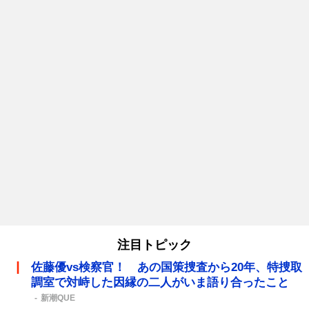
注目トピック
佐藤優vs検察官！ あの国策捜査から20年、特捜取
調室で対峙した因縁の二人がいま語り合ったこと
新潮QUE