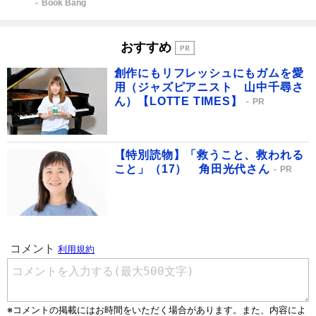
Book Bang
おすすめ
創作にもリフレッシュにもガムを愛
用（ジャズピアニスト 山中千尋さ
ん）【LOTTE TIMES】
PR
【特別読物】「救うこと、救われる
こと」（17） 角田光代さん
PR