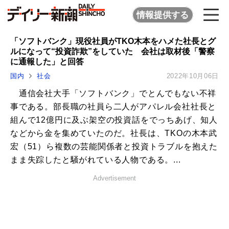
情報提供する
「ソフトバンク」現役社員がTKO木本をハメた社長とグ
ルになって“投資詐欺”をしていた 会社は取材後「警察
に通報した」と回答
国内
社会
2022年10月06日
通信会社大手「ソフトバンク」でとんでもない不祥
事である。部長職の社員ら二人がアパレル会社社長と
組んで12億円に及ぶ架空の投資話をでっちあげ、知人
などから金を集めていたのだ。社長は、TKOの木本武
宏（51）ら複数の芸能関係者と投資トラブルを抱えた
まま失踪したと騒がれている人物である。...
Advertisement