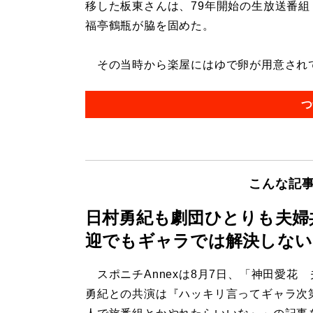
移した板東さんは、79年開始の生放送番組
福亭鶴瓶が脇を固めた。
その当時から楽屋にはゆで卵が用意されてい
つ
こんな記
日村勇紀も劇団ひとりも夫婦
迎でもギャラでは解決しない
スポニチAnnexは8月7日、「神田愛花
勇紀との共演は『ハッキリ言ってギャラ次