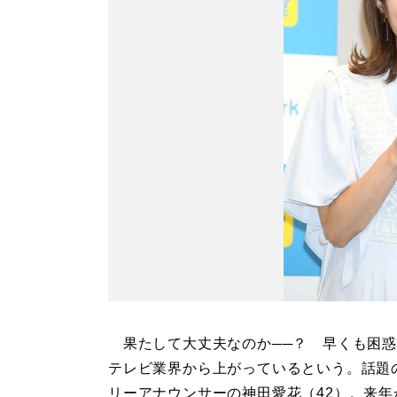
果たして大丈夫なのか──？ 早くも困惑
テレビ業界から上がっているという。話題
リーアナウンサーの神田愛花（42）。来年