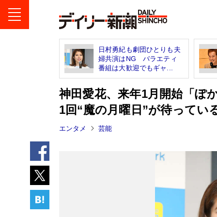
日村勇紀も劇団ひとりも夫
婦共演はNG バラエティ
番組は大歓迎でもギャ...
神田愛花、来年1月開始「ぽ
1回“魔の月曜日”が待ってい
エンタメ
芸能