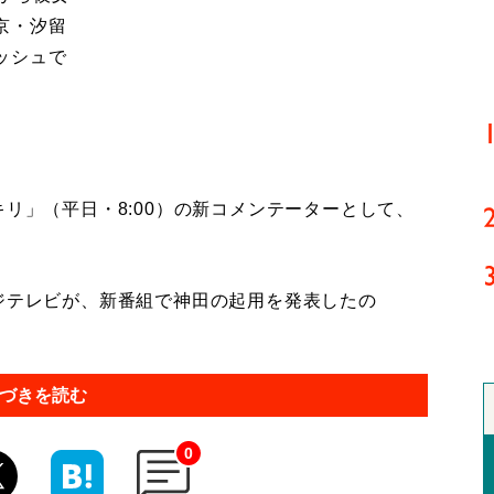
京・汐留
ッシュで
リ」（平日・8:00）の新コメンテーターとして、
ジテレビが、新番組で神田の起用を発表したの
づきを読む
0