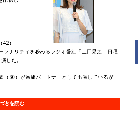
を配信し
42）
パーソナリティを務めるラジオ番組「土田晃之 日曜
出演した。
衣（30）が番組パートナーとして出演しているが、
づきを読む