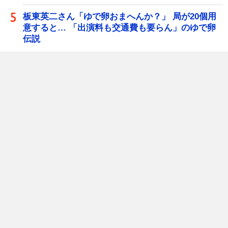
板東英二さん「ゆで卵おまへんか？」 局が20個用
意すると… 「出演料も交通費も要らん」のゆで卵
伝説