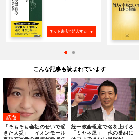
ネット書店で購入する
こんな記事も読まれています
話題
「そもそも会社のせいで起
統一教会報道で名を上げる
きた人災」 イオンモール
「ミヤネ屋」 他の番組に