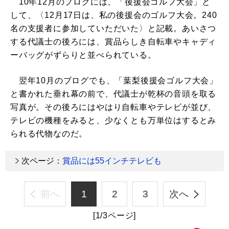
10年12月のブログには、「後援会ゴルフ大会」と
して、〈12月17日は、私の後援会のゴルフ大会。240
名の支援者に参加していただいた〉と記載。あいさつ
する代議士の後ろには、賞品らしき自転車やキャディ
ーバッグがずらりと並べられている。
翌年10月のブログでも、「葉梨後援会ゴルフ大会」
と書かれた垂れ幕の前で、代議士が乾杯の音頭を取る
写真が。その後ろにはやはり自転車やテレビが並び、
テレビの機種をみると、少なくとも万単位はするとみ
られる代物なのだ。
次ページ：
賞品には55インチテレビも
前へ
1
2
3
次へ
[1/3ページ]