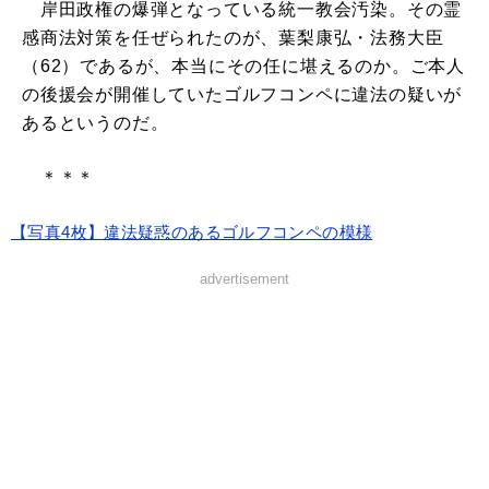
岸田政権の爆弾となっている統一教会汚染。その霊
感商法対策を任ぜられたのが、葉梨康弘・法務大臣
（62）であるが、本当にその任に堪えるのか。ご本人
の後援会が開催していたゴルフコンペに違法の疑いが
あるというのだ。
＊＊＊
【写真4枚】違法疑惑のあるゴルフコンペの模様
advertisement