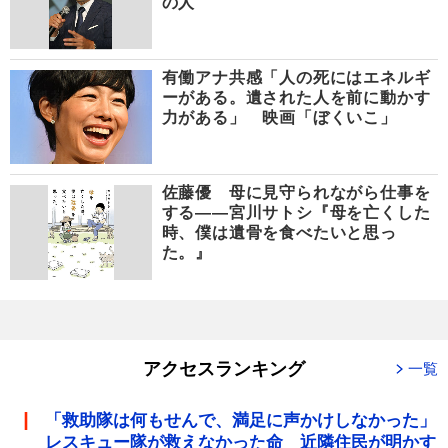
の人
有働アナ共感「人の死にはエネルギ
ーがある。遺された人を前に動かす
力がある」 映画「ぼくいこ」
佐藤優 母に見守られながら仕事を
する――宮川サトシ『母を亡くした
時、僕は遺骨を食べたいと思っ
た。』
アクセスランキング
一覧
「救助隊は何もせんで、満足に声かけしなかった」
レスキュー隊が救えなかった命 近隣住民が明かす