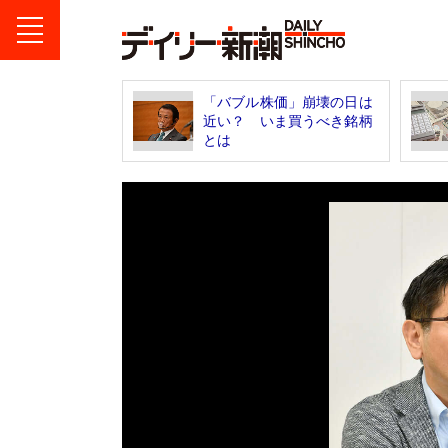
「バブル株価」崩壊の日は
近い？ いま買うべき銘柄
とは