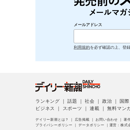
メールアドレス
利用規約
を必ず確認の上、登
ランキング
｜
話題
｜
社会
｜
政治
｜
国際
ビジネス
｜
スポーツ
｜
連載
｜
無料マン
デイリー新潮とは？
｜
広告掲載
｜
お問い合わせ
｜
著
プライバシーポリシー
｜
データポリシー
｜
運営：株式