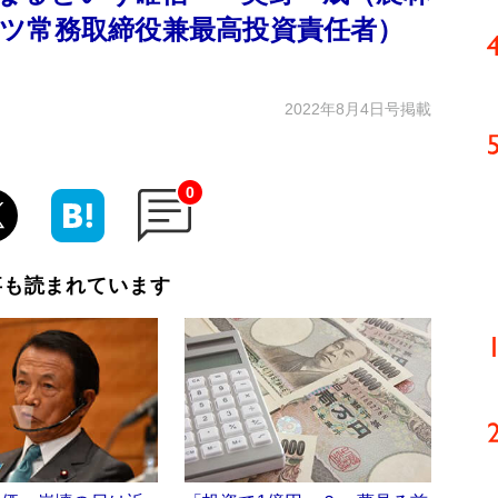
ツ常務取締役兼最高投資責任者）
2022年8月4日号掲載
0
事も読まれています