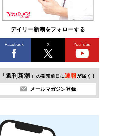
デイリー新潮をフォローする
Facebook
X
YouTube
「週刊新潮」
速報
の発売前日に
が届く！
メールマガジン登録