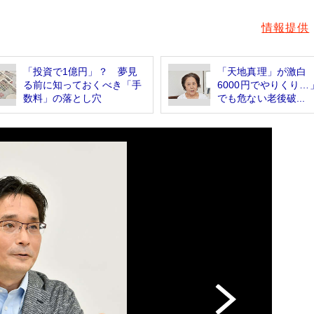
情報提供
「投資で1億円」？ 夢見
「天地真理」が激白 
る前に知っておくべき「手
6000円でやりくり…
数料」の落とし穴
でも危ない老後破...