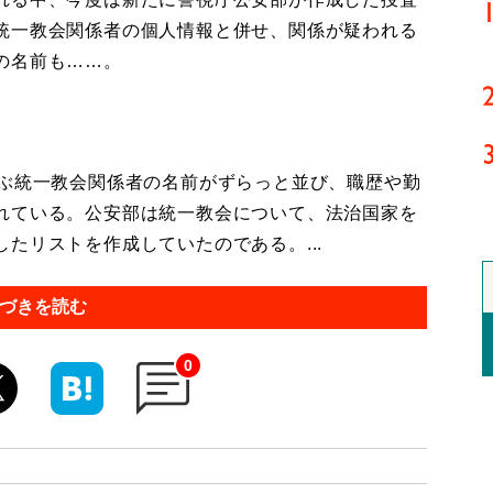
統一教会関係者の個人情報と併せ、関係が疑われる
の名前も……。
ぶ統一教会関係者の名前がずらっと並び、職歴や勤
れている。公安部は統一教会について、法治国家を
たリストを作成していたのである。...
づきを読む
0