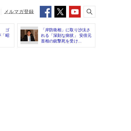
メルマガ登録
」 ゴ
「岸防衛相」に取り沙汰さ
が「昭
れる「深刻な病状」 安倍元
首相の銃撃死を受け...