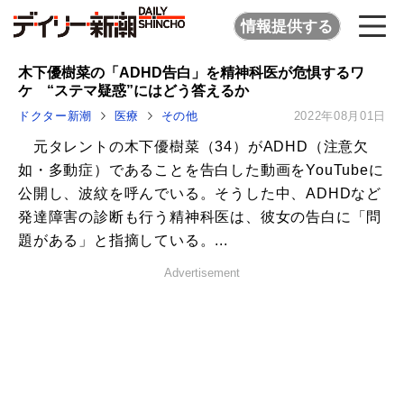
情報提供する
木下優樹菜の「ADHD告白」を精神科医が危惧するワ
ケ “ステマ疑惑”にはどう答えるか
ドクター新潮
医療
その他
2022年08月01日
元タレントの木下優樹菜（34）がADHD（注意欠
如・多動症）であることを告白した動画をYouTubeに
公開し、波紋を呼んでいる。そうした中、ADHDなど
発達障害の診断も行う精神科医は、彼女の告白に「問
題がある」と指摘している。...
Advertisement