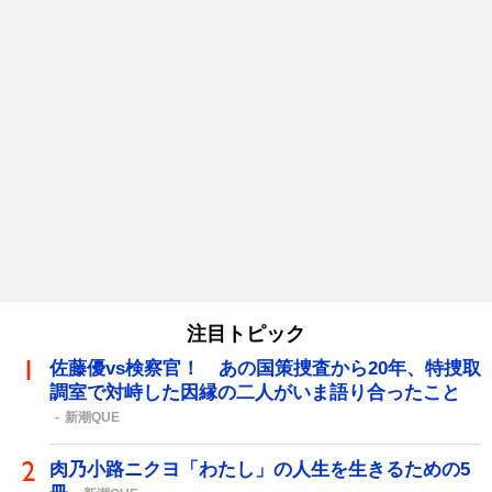
注目トピック
佐藤優vs検察官！ あの国策捜査から20年、特捜取
調室で対峙した因縁の二人がいま語り合ったこと
新潮QUE
肉乃小路ニクヨ「わたし」の人生を生きるための5