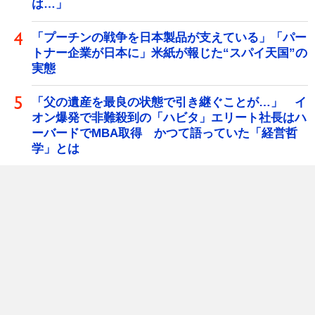
は…」
「プーチンの戦争を日本製品が支えている」「パー
トナー企業が日本に」米紙が報じた“スパイ天国”の
実態
「父の遺産を最良の状態で引き継ぐことが…」 イ
オン爆発で非難殺到の「ハビタ」エリート社長はハ
ーバードでMBA取得 かつて語っていた「経営哲
学」とは