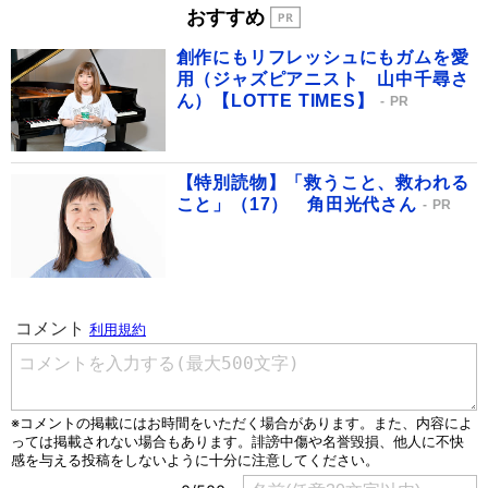
おすすめ
創作にもリフレッシュにもガムを愛
用（ジャズピアニスト 山中千尋さ
ん）【LOTTE TIMES】
PR
【特別読物】「救うこと、救われる
こと」（17） 角田光代さん
PR