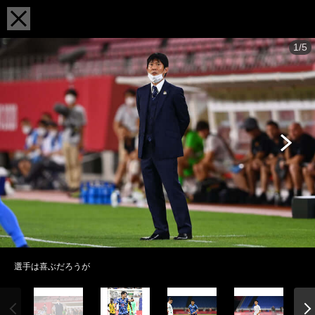
1/5
選手は喜ぶだろうが