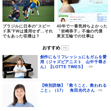
ブラジルに日本の“スピー
40年で一番気持ちよかった
ド系”FWは通用せず…それ
「岩崎恭子」不倫の代償
でもあった収穫は？
東京五輪での仕事は
おすすめ
創作にもリフレッシュにもガムを愛
用（ジャズピアニスト 山中千尋さ
ん）【LOTTE TIMES】
PR
【特別読物】「救うこと、救われる
こと」（17） 角田光代さん
PR